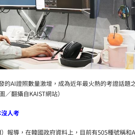
發的AI證照數量激增，成為近年最火熱的考證話題
圖／翻攝自KAIST網站）
本沒人考
erald）報導，在韓國政府資料上，目前有505種號稱和A