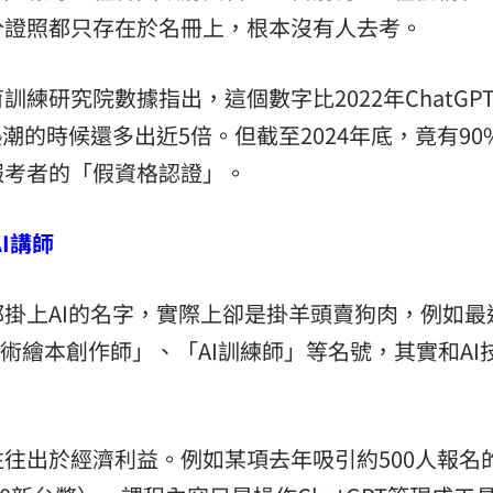
分證照都只存在於名冊上，根本沒有人去考。
練研究院數據指出，這個數字比2022年ChatGP
潮的時候還多出近5倍。但截至2024年底，竟有90
報考者的「假資格認證」。
I講師
掛上AI的名字，實際上卻是掛羊頭賣狗肉，例如最
藝術繪本創作師」、「AI訓練師」等名號，其實和AI
往出於經濟利益。例如某項去年吸引約500人報名