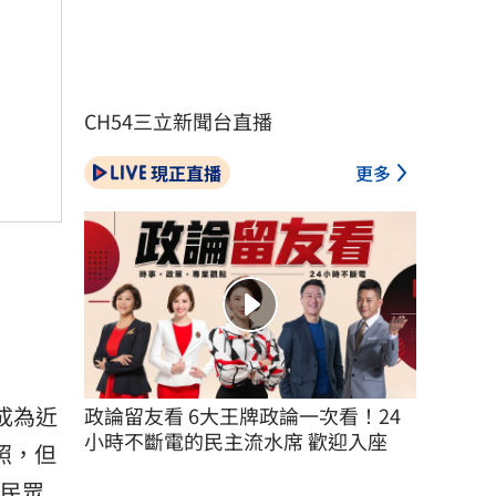
CH54三立新聞台直播
現正直播
更多
成為近
政論留友看 6大王牌政論一次看！24
小時不斷電的民主流水席 歡迎入座
照，但
的民眾