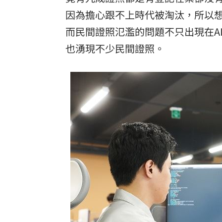
因為擔心跟不上時代被淘汰，所以想
而民間證照氾濫的問題不只出現在A
也湧現不少民間證照。