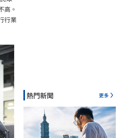
不高。
行行業
熱門新聞
更多