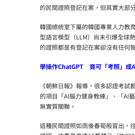
的民間證照登記在案，但其實大部
韓國總統室下屬的韓國專業人力教育訓
型語言模型（LLM）尚未引爆全球熱
的證照都是有登記在案卻沒有任何
學操作ChatGPT 竟可「考照」成A
《朝鮮日報》報導，很多認證考試都
的項目「AI腦力健身教練」、「AI
無實質關聯。
這種民間證照如雨後春筍般冒出，往