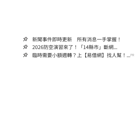
新聞事件即時更新 所有消息一手掌握！
2026防空演習來了！「14縣市」斷網...
臨時需要小額週轉？上【易借網】找人幫！...
PR