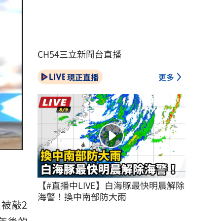
CH54三立新聞台直播
現正直播
更多
【#直播中LIVE】白海豚最快明晨解除
海警！換中南部防大雨
被敲2