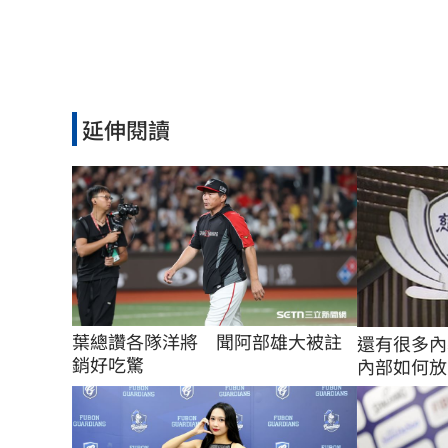
延伸閱讀
葉總讚各隊洋將　聞阿部雄大被註
還有很多內
銷好吃驚
內部如何放