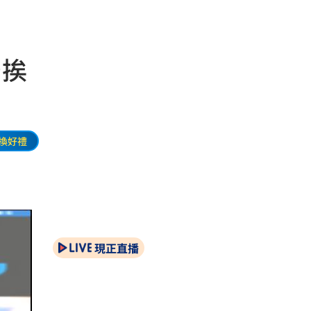
局挨
換好禮
現正直播