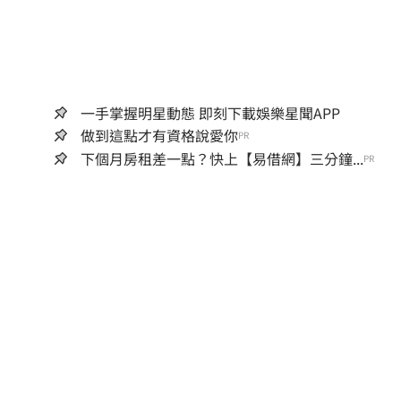
一手掌握明星動態 即刻下載娛樂星聞APP
做到這點才有資格說愛你
PR
下個月房租差一點？快上【易借網】三分鐘...
PR