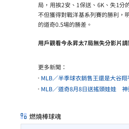
局，用挨2安、1保送、6K、失1分
不但獲得對戰洋基系列賽的勝利，明
的道奇0.5場的勝差。
用戶觀看今永昇太7局無失分影片請
更多新聞：
MLB／半季球衣銷售王還是大谷翔
MLB／道奇8月8日送搖頭娃娃 
燃燒棒球魂