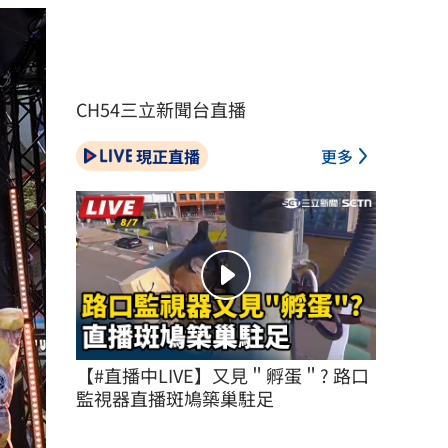
CH54三立新聞台直播
現正直播
更多
【#直播中LIVE】又見＂孵蛋＂? 路口
監視器直播斑鳩築巢駐足