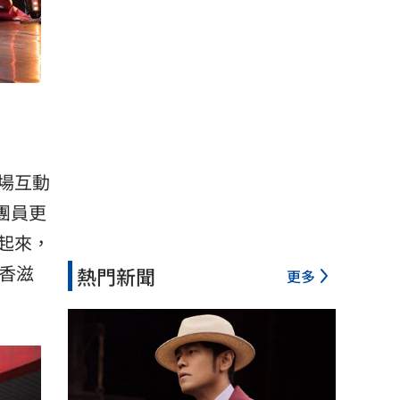
場互動
團員更
起來，
香滋
熱門新聞
更多