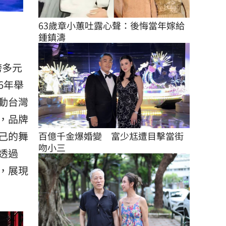
63歲章小蕙吐露心聲：後悔當年嫁給
鍾鎮濤
跨多元
6年舉
動台灣
，品牌
己的舞
百億千金爆婚變　富少尪遭目擊當街
吻小三
透過
去，展現