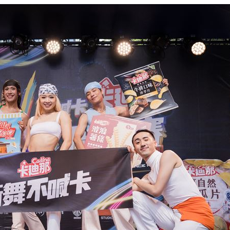
:53
報酬
01:45
！
01:20
物
01:17
！
01:03
成形
12:00