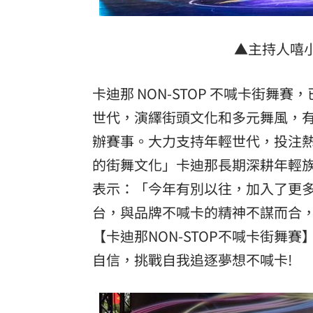
▲主持人嘻小
卡迪那 NON-STOP 不喊卡街
世代，演繹街頭文化和多元舞風，
辦賽事。大力支持年輕世代，投注
的街舞文化」卡迪那長期深耕年輕
表示：「今年有別以往，加入了更
台，與品牌不喊卡的精神不謀而合
【卡迪那NON-STOP不喊卡街
自信，挑戰自我追逐夢想不喊卡!