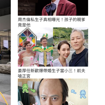
周杰倫私生子真相曝光！孩子的親爹
竟是他
姜厚任新歡爆帶婚生子當小三！前夫
嗆正宮