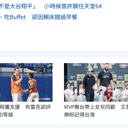
不是大谷翔平」 小時候曾許願任天堂64
吃Buffet 卻因賴床錯過早餐
局獲支援　布雷克卻評
MVP舞台帶上女兒同歡　艾
D等級
樂盼記得台灣