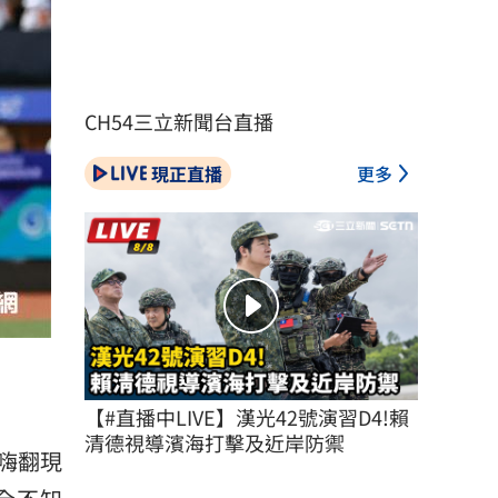
CH54三立新聞台直播
現正直播
更多
【#直播中LIVE】漢光42號演習D4!賴
清德視導濱海打擊及近岸防禦
嗨翻現