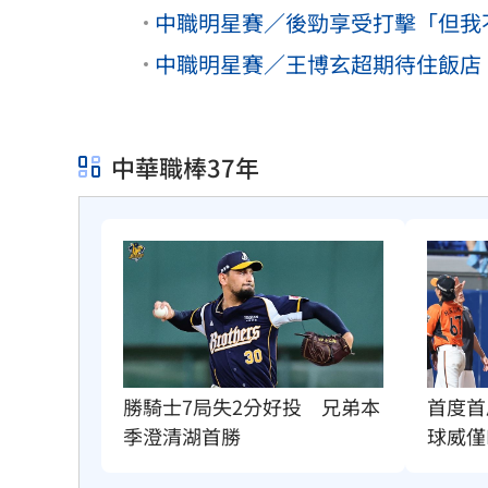
中職明星賽／後勁享受打擊「但我
中職明星賽／王博玄超期待住飯店、
中華職棒37年
首度首
勝騎士7局失2分好投　兄弟本
球威僅
季澄清湖首勝