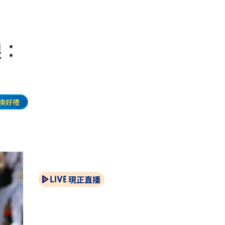
眼：
換好禮
現正直播