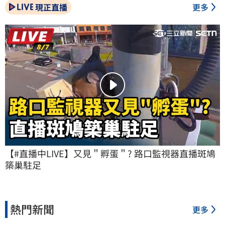
現正直播
更多
【#直播中LIVE】又見＂孵蛋＂? 路口監視器直播斑鳩
築巢駐足
熱門新聞
更多