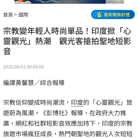
首頁
國際
看新聞換好禮
宗教變年輕人時尚單品！印度掀「心
靈觀光」熱潮 觀光客搶拍聖地短影
音
2025/08/01 00:00:00
編譯黃馨慧／綜合報導
宗教信仰變成時尚潮流，
印度
的「心靈觀光」
旅
遊
蔚為風潮。《彭博社》報導，在政府大力推
廣，網紅和社群短影音效應加持下，印度的宗教
旅遊市場瘋狂成長，熱門朝聖地的觀光人次短短