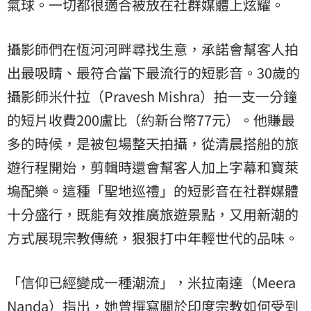
氣球。一切都很適合被放在社群媒體上炫耀。
攝影師們在恆河河畔尋找生意，承諾會幫客人拍
出最吸睛、最符合當下最流行的短影音。30歲的
攝影師米什拉（Pravesh Mishra）拍一支一分鐘
的短片收費200盧比（約新台幣77元）。他賺最
多的時候，是被包場整天拍攝，從清晨搭船的旅
遊行程開始，剪輯時還會幫客人加上字幕和寶萊
塢配樂。這種「聖地巡禮」的短影音在社群媒體
十分盛行，既能有效推廣旅遊景點，又用新潮的
方式展現宗教傳統，狠狠打中年輕世代的品味。
「信仰已經變成一種潮流」，米拉南達（Meera
Nanda）指出，她曾撰寫關於印度宗教如何受到