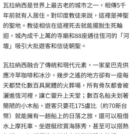
瓦拉納西是世界上最古老的城市之一，相傳5千
年前就有人居住。對印度教徒來說，這裡是神聖
的聖地。教徒相信在這裡死去就能擺脫生死輪
迴，城內成千上萬的寺廟和88座通往恆河的「河
壇」吸引大批遊客和信徒朝聖。
瓦拉納西融合了傳統和現代元素，一家星巴克供
應冷萃咖啡和冰沙，幾步之遙的地方卻有一座每
天都焚化數百具屍體的火葬場，所有骨灰都會被
灑進恆河裡，讓亡靈升上天堂；數百名船夫划著
簡陋的小木船，遊客只要花175盧比（約70新台
幣）就能擁有一趟船上的日落之旅，還可以租借
水上摩托車、坐遊艇欣賞海豚秀，甚至可以搭熱