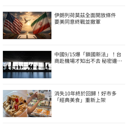
伊朗列荷莫茲全面開放條件
要美同意終戰並撤軍
中國9/15爆「鎖國新法」！台
商赴機場才知出不去 秘密邊控
合法化
消失10年終於回歸！好市多
「經典美食」重新上架