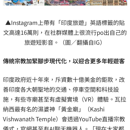
▲Instagram上帶有「印度旅遊」英語標籤的貼
文高達16萬則，在社群媒體上很流行po出自己的
旅遊短影音。（圖／翻攝自IG）
傳統宗教加緊腳步現代化，以迎合更多年輕遊客
印度政府近十年來，斥資數十億美金的鉅款，改
善印度各大朝聖地的交通、停車空間和科技設
施，有些寺廟甚至有虛擬實境（VR）體驗。瓦拉
納西最有名的濕婆神「黃金廟」（Kashi
Vishwanath Temple）會透過YouTube直播宗教
儀式，官網甚至有AI聊天機器人。「現在大家都