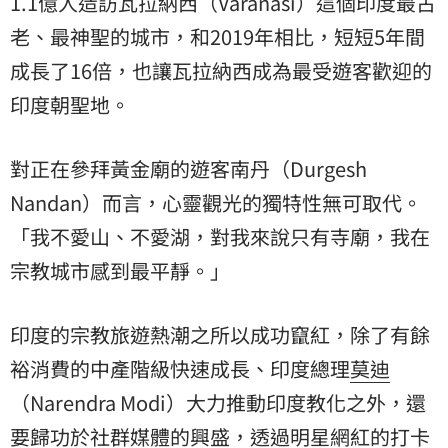
1.1億人造訪瓦拉納西（Varanasi）這個印度最古
老、最神聖的城市，和2019年相比，短短5年間
成長了16倍，也讓瓦拉納西成為最受遊客歡迎的
印度朝聖地。
對正在參拜黃金廟的遊客南丹（Durgesh
Nandan）而言，心靈觀光的獨特性無可取代。
「我不愛山、不愛湖，對我來說只有寺廟，我在
宗教城市感到最平靜。」
印度的宗教旅遊熱潮之所以成功竄紅，除了有餘
裕消費的中產階級快速成長、印度總理
莫迪
（Narendra Modi）大力推動印度教化之外，還
要歸功於社群媒體的興盛，透過明星網紅的打卡