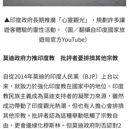
▲印度政府長期推廣「心靈觀光」，規劃許多讓
遊客體驗的靈性活動。（圖／翻攝自印度國家旅
遊局官方YouTube）
莫迪政府力推印度教 批評者憂排擠其他宗教
自從2014年莫迪的印度人民黨（BJP）上台以
來，就致力於強化印度教在國家中的地位。印度
教民族主義成為莫迪支持者的凝聚力來源，雖然
成功帶動了印度觀光熱潮，但也有人擔心會排擠
其他宗教。批評者認為這種舉動牴觸了宗教自
由，更會邊緣化
穆斯林
。但莫迪政府則否認對2