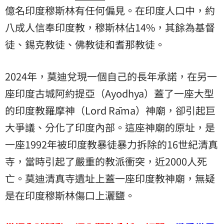
億名印度穆斯林有任何偏見。在印度人口中，約
八成人信奉印度教，穆斯林佔14%，其餘為基督
徒、錫克教徒、佛教徒和耆那教徒。
2024年，莫迪兌現一個自己的長年承諾，在另一
座印度古城阿約提亞（Ayodhya）蓋了一座大型
的印度教羅摩神（Lord Rāma）神廟，卻引起巨
大爭議、分化了印度內部。這座神廟的原址，是
一座1992年被印度教暴徒暴力拆除的16世紀清真
寺，當時引起了嚴重的教派衝突，近2000人死
亡。莫迪清真寺遺址上蓋一座印度教神廟，無疑
是在印度穆斯林傷口上灑鹽。