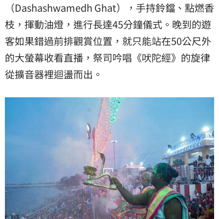
（Dashashwamedh Ghat），手持鈴鐺、點燃香
枝，揮動油燈，進行長達45分鐘儀式。晚到的遊
客如果錯過前排觀賞位置，就只能站在50公尺外
的大螢幕收看直播，祭司吟唱《吠陀經》的旋律
從擴音器裡迴盪而出。