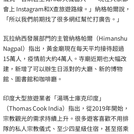
會上 Instagram和X查旅遊路線。」納格帕爾說，
「所以我們前期找了很多網紅幫忙打廣告。」
瓦拉納西發展部門的主管納格帕爾（Himanshu
Nagpal）指出，黃金廟現在每天平均接待超過
15萬人，疫情前大約4萬人。寺廟近期也大幅改
建，新增了可以辦生日派對的大廳、新的博物
館、圖書館和咖啡廳。
印度大型旅遊業者「湯瑪士庫克印度」
（Thomas Cook India）指出，從2019年開始，
宗教觀光的需求持續上升。很多遊客喜歡不用排
隊的私人宗教儀式、至少四星級住宿，甚至搭乘