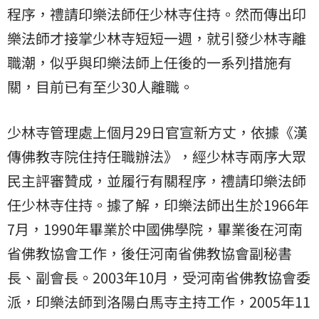
程序，禮請印樂法師任少林寺住持。然而傳出印
樂法師才接掌少林寺短短一週，就引發少林寺
離
職
潮，似乎與印樂法師上任後的一系列措施有
關，目前已有至少30人離職。
少林寺管理處上個月29日官宣新方丈，依據《漢
傳佛教寺院住持任職辦法》，經少林寺兩序大眾
民主評審贊成，並履行有關程序，禮請印樂法師
任少林寺住持。據了解，印樂法師出生於1966年
7月，1990年畢業於中國佛學院，畢業後在河南
省佛教協會工作，後任河南省佛教協會副秘書
長、副會長。2003年10月，受河南省佛教協會委
派，印樂法師到洛陽白馬寺主持工作，2005年11