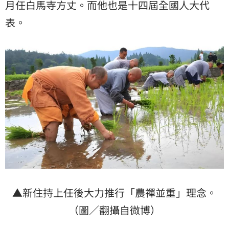
月任白馬寺方丈。而他也是十四屆全國人大代
表。
▲新住持上任後大力推行「農禪並重」理念。
（圖／翻攝自微博）