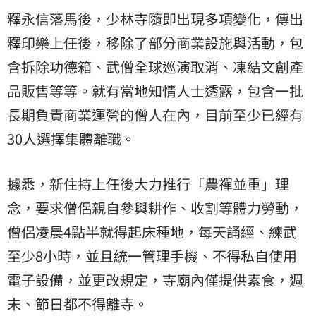
釋永信落馬後，少林寺隨即出現多項變化，傳出
釋印樂上任後，移除了部分商業設施與活動，包
含拆除功德箱、武僧全球巡演取消、凍結文創產
品販售等等。就有當地知情人士透露，包含一批
長期負責商業運營的僧人在內，目前至少已經有
30人選擇集體離職。
據悉，新住持上任後大力推行「農禪並重」理
念，要求僧侶親自參與耕作、收割等體力勞動，
僧侶凌晨4點半就得起床種地，每天誦經、練武
至少8小時，並且統一管理手機、不得私自使用
電子設備，並更改規定，寺廟內僅提供素食，週
末、節日都不得離寺。