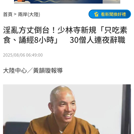
首頁
兩岸(大陸)
看新聞換好禮
淫亂方丈倒台！少林寺新規「只吃素
食、誦經8小時」 30僧人連夜辭職
2025/08/06 06:49:00
大陸中心／黃韻璇報導