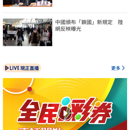
中國頒布「鎖國」新規定　陸
網反映曝光
現正直播
更多