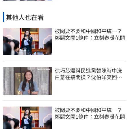
其他人也在看
被問要不要和中國和平統一？
鄭麗文開1條件：立刻春暖花開
徐巧芯爆料民進黨替陳時中洗
白意在接閣揆？沈伯洋笑回：
問錯人了
被問要不要和中國和平統一？
鄭麗文開1條件：立刻春暖花開