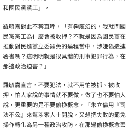
和國民黨黨工」。
羅毓嘉對此不禁直呼，「有夠魔幻的，我就問國
民黨黨工為什麼會被收押？不就是因為國民黨在
推動對民進黨立委罷免的過程當中，涉嫌偽造連
署書嗎？這明明就是很具體的刑事犯罪行為，在
那邊政治迫害？」
羅毓嘉直言，不要犯法，就不用怕被抓、被收
押，怕人家說的事情就不要做，做了也不要怕人
說，更重要的是不要偷換概念，「朱立倫用『司
法不公』來幫涉案人士開脫，又想把失敗的罷免
操作轉化為另一種政治攻防，在那邊偷換概念丟