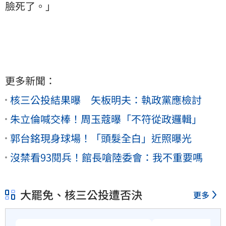
臉死了。」
更多新聞：
核三公投結果曝 矢板明夫：執政黨應檢討
朱立倫喊交棒！周玉蔻曝「不符從政邏輯」
郭台銘現身球場！「頭髮全白」近照曝光
沒禁看93閱兵！館長嗆陸委會：我不重要嗎
大罷免、核三公投遭否決
更多