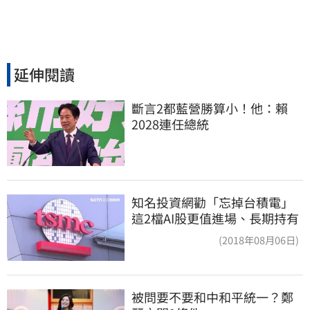
延伸閱讀
斷言2都藍營勝算小！他：賴
2028連任總統
知名投資網勸「忘掉台積電」
這2檔AI股更值進場、長期持有
(2018年08月06日)
被問要不要和中和平統一？鄭