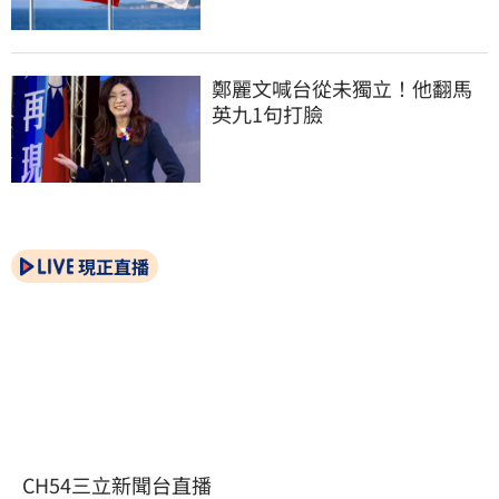
鄭麗文喊台從未獨立！他翻馬
英九1句打臉
現正直播
CH54三立新聞台直播