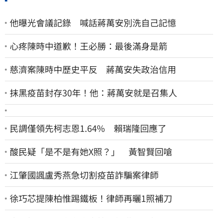
他曝光會議記錄 喊話蔣萬安別洗自己記憶
心疼陳時中道歉！王必勝：最後滿身是箭
慈濟案陳時中歷史平反 蔣萬安失政治信用
抹黑疫苗封存30年！他：蔣萬安就是召集人
民調僅領先柯志恩1.64% 賴瑞隆回應了
酸民疑「是不是有她X照？」 黃智賢回嗆
江肇國諷盧秀燕急切割疫苗詐騙案律師
徐巧芯提陳柏惟踢鐵板！律師再曬1照補刀