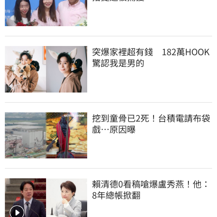
突爆家裡超有錢　182萬HOOK
驚認我是男的
挖到童骨已2死！台積電請布袋
戲…原因曝
賴清德0看稿嗆爆盧秀燕！他：
8年總帳掀翻