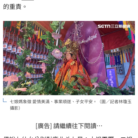
的重責。
七娘媽象徵 愛情美滿、事業順遂、子女平安。（圖／記者林瓊玉
攝影）
[廣告] 請繼續往下閱讀…