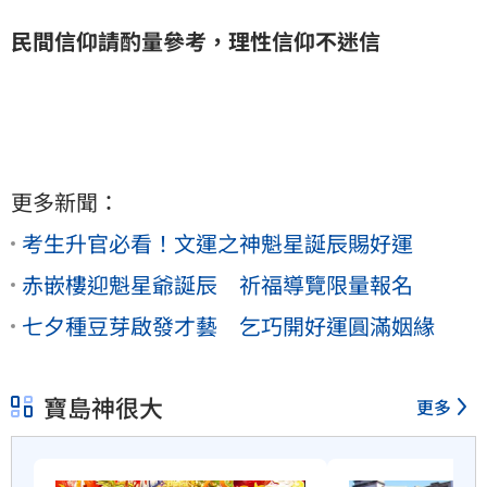
民間信仰請酌量參考，理性信仰不迷信
更多新聞：
考生升官必看！文運之神魁星誕辰賜好運
赤嵌樓迎魁星爺誕辰 祈福導覽限量報名
七夕種豆芽啟發才藝 乞巧開好運圓滿姻緣
寶島神很大
更多