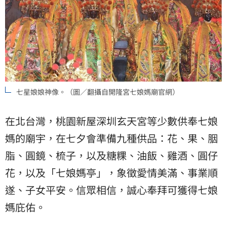
七星娘娘神像。（圖／翻攝自開隆宮七娘媽廟官網）
在北台灣，桃園新屋深圳玄天宮等少數供奉七娘
媽的廟宇，在七夕會準備九種供品：花、果、胭
脂、圓鏡、梳子，以及糖粿、油飯、雞酒、圓仔
花，以及「七娘媽亭」，象徵愛情美滿、事業順
遂、子女平安。信眾相信，誠心奉拜可獲得七娘
媽庇佑。