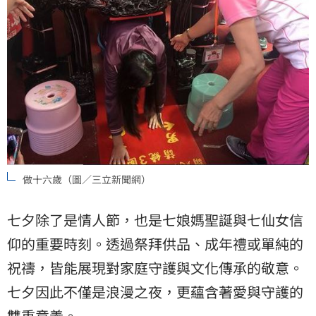
做十六歲（圖／三立新聞網）
七夕除了是情人節，也是七娘媽聖誕與七仙女信
仰的重要時刻。透過祭拜供品、成年禮或單純的
祝禱，皆能展現對家庭守護與文化傳承的敬意。
七夕因此不僅是浪漫之夜，更蘊含著愛與守護的
雙重意義。