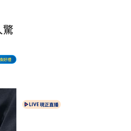
人驚
換好禮
現正直播