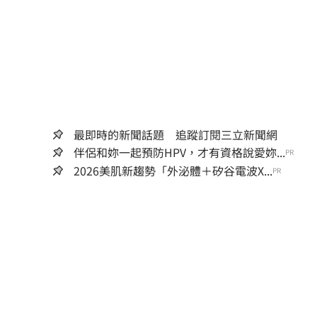
最即時的新聞話題 追蹤訂閱三立新聞網
伴侶和妳一起預防HPV，才有資格說愛妳...
PR
2026美肌新趨勢「外泌體＋矽谷電波X...
PR