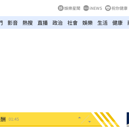
娛樂星聞
iNEWS
祝你健康
門
影音
熱搜
直播
政治
社會
娛樂
生活
健康
04:04
拉鋸
03:10
分
03:08
創高
03:06
:53
報酬
01:45