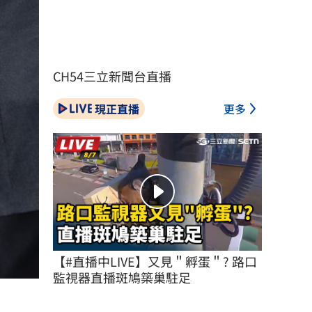
CH54三立新聞台直播
現正直播
更多
【#直播中LIVE】又見＂孵蛋＂? 路口
監視器直播斑鳩築巢駐足