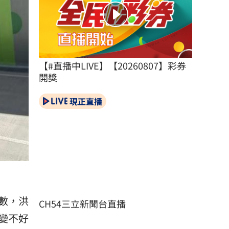
【#直播中LIVE】【20260807】彩券
開獎
現正直播
數，洪
CH54三立新聞台直播
變不好