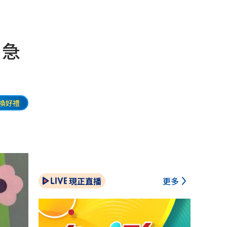
」急
換好禮
現正直播
更多