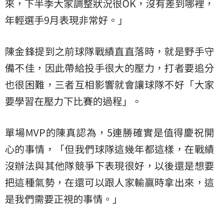
來，下半季大家調整狀況很OK，沒有差到哪裡，
年輕選手9月表現非常好。」
陳金鋒提到之前球隊戰績直直落時，就是野手守
備不佳，因此帶給投手很大的壓力，打者要追分
也很困難，三者互相影響就會讓球隊不好「大家
要學習在壓力下比賽的過程」。
單場MVP的陳真認為，5連勝確實是值得慶祝開
心的事情，「但我們球隊這幾年都這樣，在戰績
沒辦法與其他隊競爭下表現很好，以後還是想要
把這種氣勢，在還可以跟人家輸贏時拿出來，這
是我們需要正視的事情。」