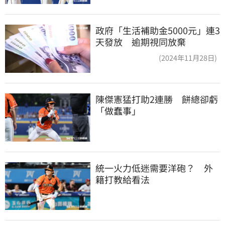
政府「生活補助金5000元」連3
天發放 逾期視同放棄
(2024年11月28日)
陳傑憲猛打助2連勝　餅總卻虧
「做蠢事」
統一火力低迷需要洋砲？　外
籍打教給看法