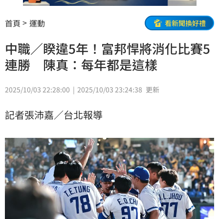
首頁
運動
看新聞換好禮
中職／睽違5年！富邦悍將消化比賽5
連勝 陳真：每年都是這樣
2025/10/03 22:28:00
2025/10/03 23:24:38
更新
記者張沛嘉／台北報導