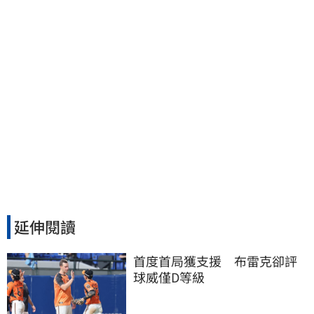
延伸閱讀
首度首局獲支援　布雷克卻評
球威僅D等級