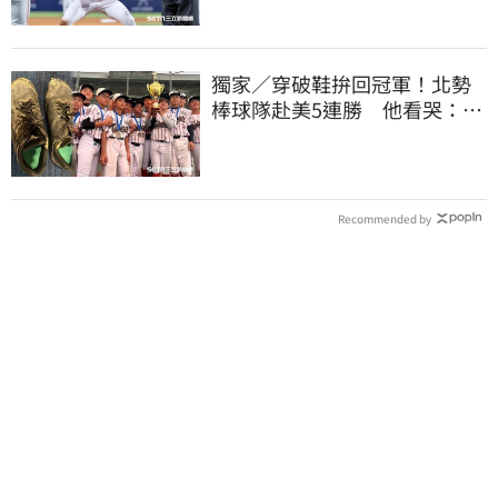
獨家／穿破鞋拚回冠軍！北勢
棒球隊赴美5連勝 他看哭：台
灣囡仔的韌性
Recommended by