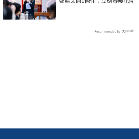
鄭麗文開1條件：立刻春暖花開
Recommended by