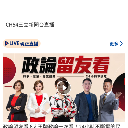
CH54三立新聞台直播
現正直播
更多
政論留友看 6大王牌政論一次看！24小時不斷電的民