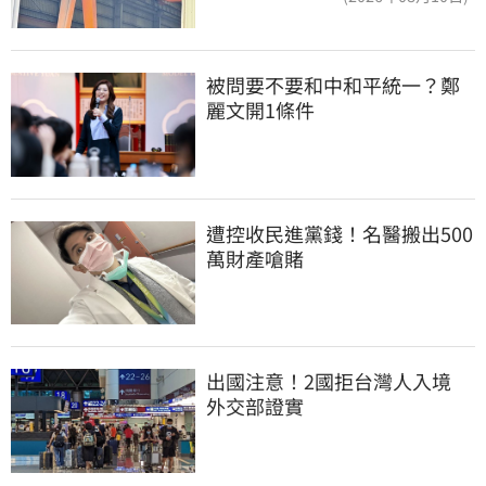
被問要不要和中和平統一？鄭
麗文開1條件
遭控收民進黨錢！名醫搬出500
萬財產嗆賭
出國注意！2國拒台灣人入境　
外交部證實