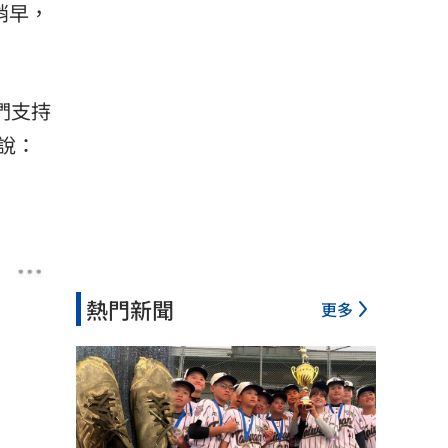
稍早，
們支持
說：
熱門新聞
更多