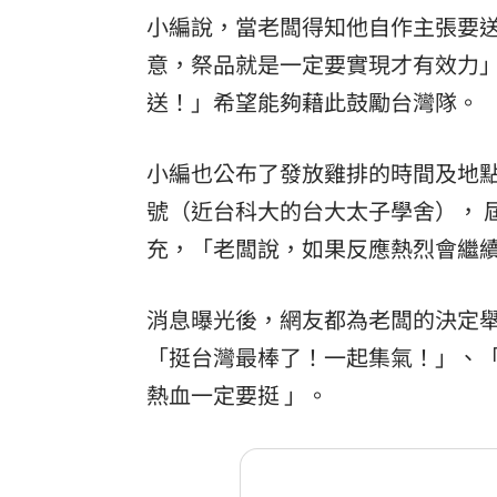
小編說，當老闆得知他自作主張要
意，祭品就是一定要實現才有效力
送！」希望能夠藉此鼓勵台灣隊。
小編也公布了發放雞排的時間及地點
號（近台科大的台大太子學舍）， 
充，「老闆說，如果反應熱烈會繼
消息曝光後，網友都為老闆的決定
「挺台灣最棒了！一起集氣！」、「
熱血一定要挺 」。