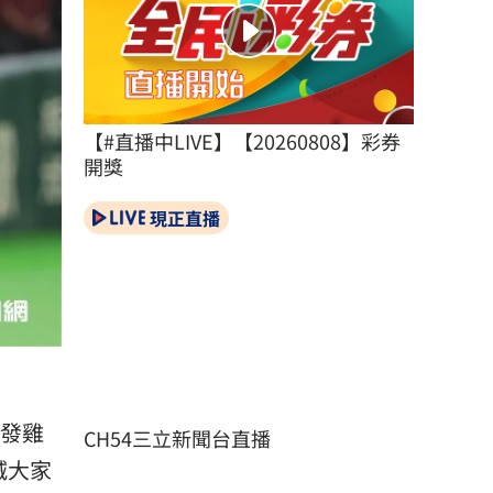
【#直播中LIVE】【20260808】彩券
開獎
現正直播
發
雞
CH54三立新聞台直播
滅大家