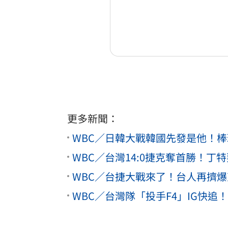
更多新聞：
WBC／日韓大戰韓國先發是他！
WBC／台灣14:0捷克奪首勝！
WBC／台捷大戰來了！台人再擠
WBC／台灣隊「投手F4」IG快