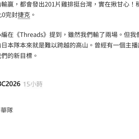
輸贏，都會發出201片雞排挺台灣，實在揪甘心！
比0完封
捷克
。
15
在《Threads》提到，雖然我們輸了兩場。但我
論日本隊本來就是難以跨越的高山。曾經有一個主播
我們的新目標。