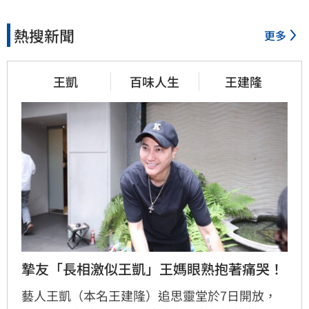
熱搜新聞
更多
王凱
百味人生
王建隆
摯友「長相激似王凱」王媽眼熟抱著痛哭！
藝人王凱（本名王建隆）追思靈堂於7日開放，