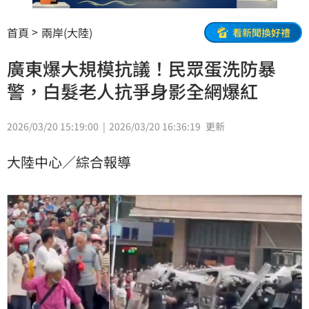
首頁
兩岸(大陸)
看新聞換好禮
廣東爆大規模抗議！民眾蛋洗防暴
警，白髮老人抗爭身影全網爆紅
2026/03/20 15:19:00
2026/03/20 16:36:19
更新
大陸中心／綜合報導