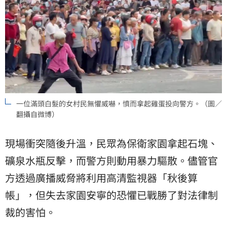
一位滿頭白髮的女村民無懼威嚇，憤而拿起雞蛋投向警方。（圖／
翻攝自微博）
現場衝突隨後升溫，民眾為保衛家園拿起石塊、
礦泉水瓶反擊，而警方則動用暴力驅散。儘管官
方透過廣播威脅將利用高清監視器「秋後算
帳」，但失去家園安寧的恐懼已戰勝了對法律制
裁的害怕。