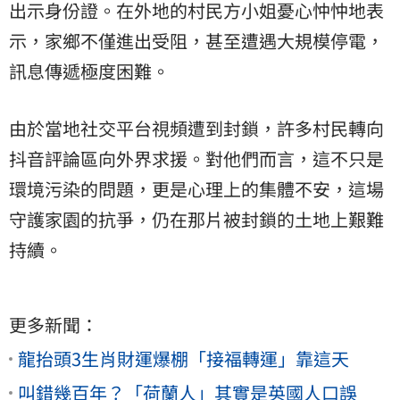
出示身份證。在外地的村民方小姐憂心忡忡地表
示，家鄉不僅進出受阻，甚至遭遇大規模停電，
訊息傳遞極度困難。
由於當地社交平台視頻遭到封鎖，許多村民轉向
抖音評論區向外界求援。對他們而言，這不只是
環境污染的問題，更是心理上的集體不安，這場
守護家園的抗爭，仍在那片被封鎖的土地上艱難
持續。
更多新聞：
龍抬頭3生肖財運爆棚「接福轉運」靠這天
叫錯幾百年？「荷蘭人」其實是英國人口誤