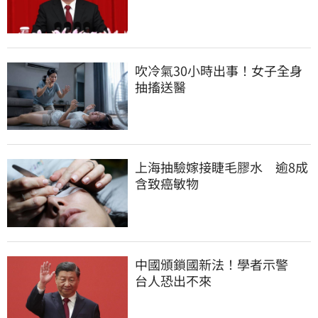
吹冷氣30小時出事！女子全身
抽搐送醫
上海抽驗嫁接睫毛膠水　逾8成
含致癌敏物
中國頒鎖國新法！學者示警　
台人恐出不來