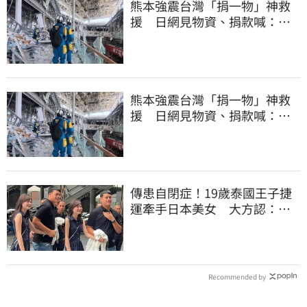
熊本強震台灣「捐一物」神救
援 日網見物資、捐款喊：比
政府還有愛
熊本強震台灣「捐一物」神救
援 日網見物資、捐款喊：給
台灣統治算了
傳患自閉症！19歲泰國王子捷
運牽手日本美女 大方認：
「我在追她」
Recommended by