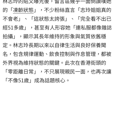
林志玲的貼文曝光後，留言區幾乎一面倒讚嘆她
的「
凍齡狀態
」，不少粉絲直言「志玲姐姐真的
不會老」、「這狀態太誇張」、「完全看不出已
經51多歲」，甚至有人形容她「連私服都像雜誌
拍攝」，顯示其長年維持的形象與氣質依舊穩
定。林志玲長期以來以自律生活與良好保養聞
名，包含規律運動、飲食控制與作息管理，都被
外界視為維持狀態的關鍵。此次在香港街頭的
「零距離日常」，不只展現親民一面，也再次讓
「不像51歲」成為話題核心。