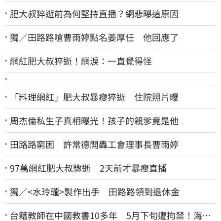
肥大叔猝逝前為何堅持直播？網悲曝這原因
獨／田路路嗆曹雨婷點名姜厚任 他回應了
網紅肥大叔猝逝！網淚：一直覺得怪
「料理網紅」肥大叔暴瘦猝逝 住院照片曝
周杰倫私生子真相曝光！孩子的親爹竟是他
田路路窮困 許常德開轟工會理事長曹雨婷
97萬網紅肥大叔驟逝 2天前才暴瘦直播
獨／<水玲瓏>製作出手 田路路領到退休金
台籍教師在中國教書10多年 5月下旬遭拘禁！海基