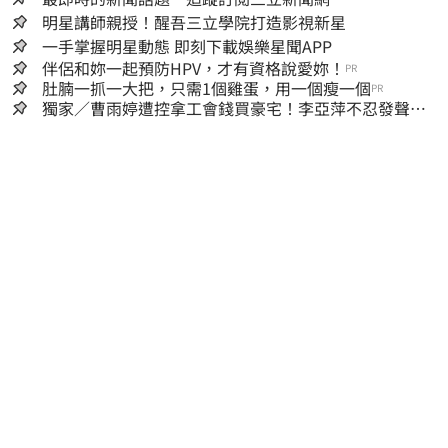
明星講師親授！醒吾三立學院打造影視新星
一手掌握明星動態 即刻下載娛樂星聞APP
伴侶和妳一起預防HPV，才有資格說愛妳！
PR
肚腩一抓一大把，只需1個雞蛋，用一個瘦一個
PR
獨家／曹雨婷遭控拿工會錢買豪宅！李亞萍不忍發聲：
余天管工會都貼錢