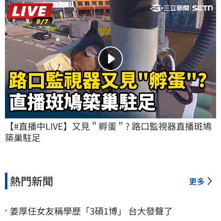
【#直播中LIVE】又見＂孵蛋＂? 路口監視器直播斑鳩
築巢駐足
熱門新聞
更多
姜厚任女友稱學歷「3碩1博」 台大發聲了