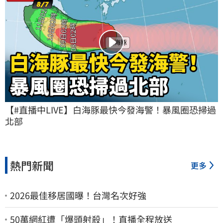
【#直播中LIVE】白海豚最快今發海警！暴風圈恐掃過
北部
熱門新聞
更多
2026最佳移居國曝！台灣名次好強
50萬網紅遭「爆頭射殺」！直播全程放送