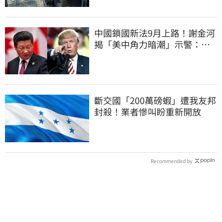
中國鎖國新法9月上路！謝金河
揭「美中角力暗潮」示警：台
灣1類人危險了
斷交國「200萬磅蝦」遭我友邦
封殺！業者慘叫盼重新開放
Recommended by