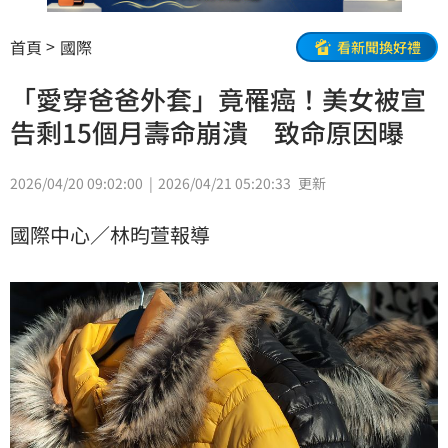
首頁
國際
看新聞換好禮
「愛穿爸爸外套」竟罹癌！美女被宣
告剩15個月壽命崩潰 致命原因曝
2026/04/20 09:02:00
2026/04/21 05:20:33
更新
國際中心／林昀萱報導