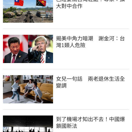
大對中合作
揭美中角力暗潮　謝金河：台
灣1類人危險
女兒一句話　兩老退休生活全
變調
到了機場才知出不去！中國爆
鎖國新法