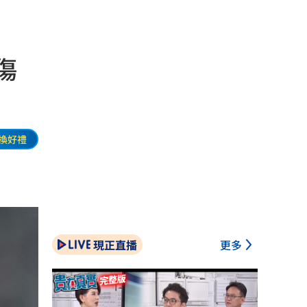
傷
換好禮
現正直播
更多