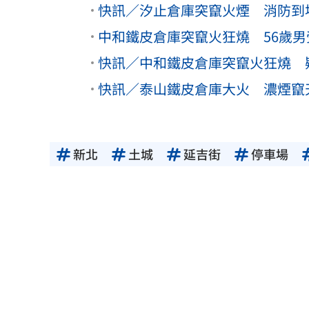
快訊／汐止倉庫突竄火煙 消防到
中和鐵皮倉庫突竄火狂燒 56歲
快訊／中和鐵皮倉庫突竄火狂燒 
快訊／泰山鐵皮倉庫大火 濃煙竄
新北
土城
延吉街
停車場