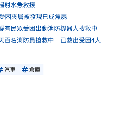
場射水急救援
男受困夾層被發現已成焦屍
疑有民眾受困出動消防機器人搜救中
天百名消防員搶救中 已救出受困4人
汽車
倉庫