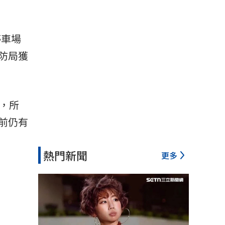
停車場
防局獲
，所
前仍有
熱門新聞
更多