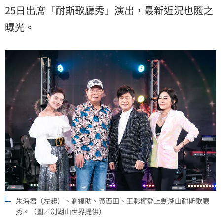
25日出席「耐斯歌廳秀」演出，最新近況也隨之
曝光。
朱海君（左起）、劉福助、黃西田、王彩樺登上劍湖山耐斯歌廳
秀。（圖／劍湖山世界提供）