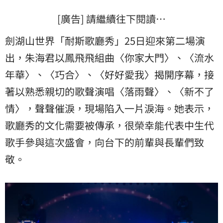
[廣告] 請繼續往下閱讀…
劍湖山世界「耐斯歌廳秀」25日迎來第二場演
出，朱海君以鳳飛飛組曲〈你家大門〉、〈流水
年華〉、〈巧合〉、〈好好愛我〉揭開序幕，接
著以熟悉親切的歌聲演唱〈落雨聲〉、〈新不了
情〉，聲聲催淚，現場陷入一片淚海。她表示，
歌廳秀的文化需要被傳承，很榮幸能代表中生代
歌手參與這次盛會，向台下的前輩與長輩們致
敬。