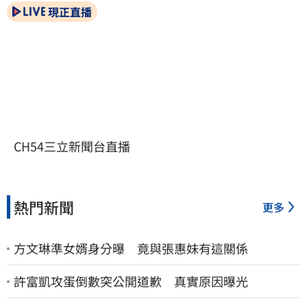
現正直播
CH54三立新聞台直播
熱門新聞
更多
方文琳準女婿身分曝 竟與張惠妹有這關係
許富凱攻蛋倒數突公開道歉 真實原因曝光