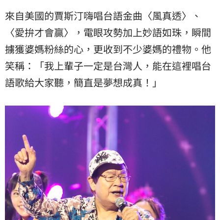
來自美國的賈斯汀嗨唱台語金曲〈風真透〉、
〈愛拚才會贏〉，電眼攻勢加上妙語如珠，瞬間
擄獲婆媽粉絲的心，更收到不少婆媽的禮物。他
笑稱：「我上輩子一定是台灣人，能在這裡唱台
語歌給大家聽，簡直是夢想成真！」