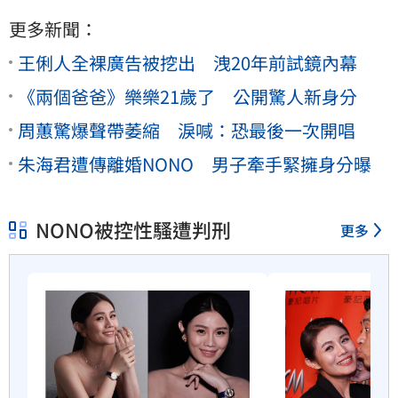
更多新聞：
王俐人全裸廣告被挖出 洩20年前試鏡內幕
《兩個爸爸》樂樂21歲了 公開驚人新身分
周蕙驚爆聲帶萎縮 淚喊：恐最後一次開唱
朱海君遭傳離婚NONO 男子牽手緊擁身分曝
NONO被控性騷遭判刑
更多