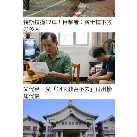
特斯拉撞12車！目擊者：賓士擋下救
好多人
父代簽…兒「14天教召不去」付出慘
痛代價