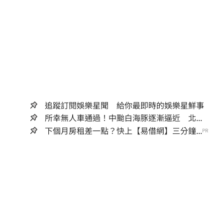
追蹤訂閱娛樂星聞 給你最即時的娛樂星鮮事
所幸無人車通過！中颱白海豚逐漸逼近 北...
下個月房租差一點？快上【易借網】三分鐘...
PR