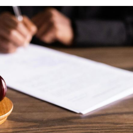
火球
18:57
嗨翻
18:53
准辭
18:52
成形
12:00
」氣
12:00
場！
10:30
熱潮
10:00