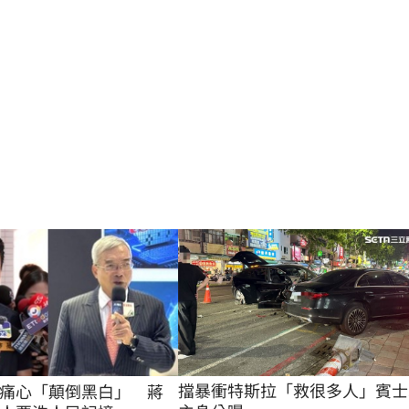
擋暴衝特斯拉「救很多人」賓士
痛心「顛倒黑白」 蔣