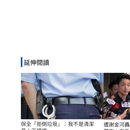
延伸閱讀
保全「拒倒垃圾」：我不是清潔
遭謝金河轟