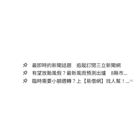
最即時的新聞話題 追蹤訂閱三立新聞網
有望放颱風假？最新風雨預測出爐 8縣市...
臨時需要小額週轉？上【易借網】找人幫！...
PR