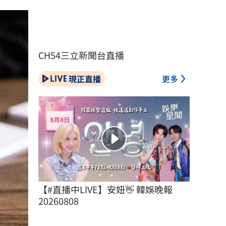
CH54三立新聞台直播
現正直播
更多
【#直播中LIVE】安妞👋 韓娛晚報 
20260808