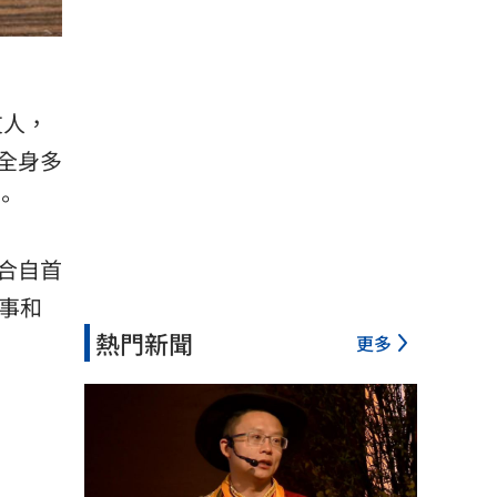
友人，
全身多
。
合自首
事和
熱門新聞
更多