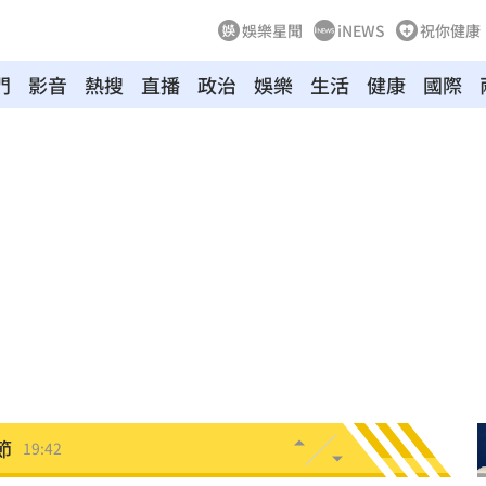
娛樂星聞
iNEWS
祝你健康
門
影音
熱搜
直播
政治
娛樂
生活
健康
國際
困境
20:20
療
20:11
聲」
20:06
誰？
20:05
贖金
20:02
節
19:42
19:38