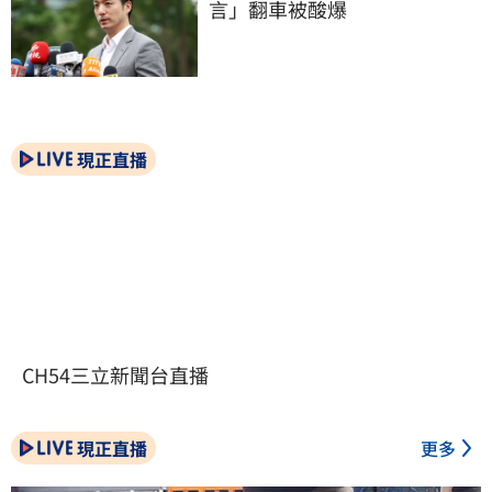
言」翻車被酸爆
現正直播
CH54三立新聞台直播
現正直播
更多