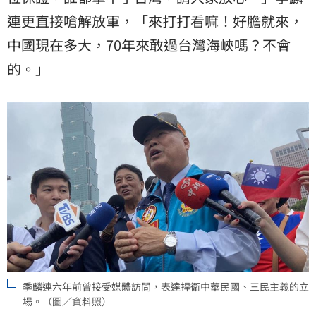
連更直接嗆解放軍，「來打打看嘛！好膽就來，
中國現在多大，70年來敢過台灣海峽嗎？不會
的。」
季麟連六年前曾接受媒體訪問，表達捍衛中華民國、三民主義的立
場。（圖／資料照）