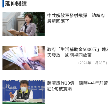
延伸閱讀
中共解放軍發射飛彈　總統府
最新回應了
政府「生活補助金5000元」連3
天發放 逾期視同放棄
(2024年11月28日)
慈濟遭詐10億　陳時中4年前苦
勸1句被罵爆