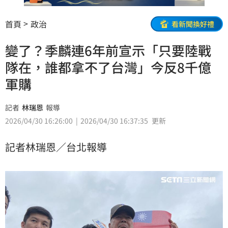
首頁
政治
看新聞換好禮
變了？季麟連6年前宣示「只要陸戰
隊在，誰都拿不了台灣」今反8千億
軍購
記者
林瑞恩
報導
2026/04/30 16:26:00
2026/04/30 16:37:35
更新
記者林瑞恩／台北報導