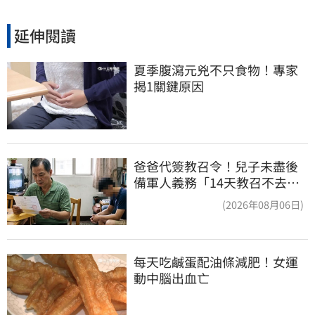
延伸閱讀
夏季腹瀉元兇不只食物！專家
揭1關鍵原因
爸爸代簽教召令！兒子未盡後
備軍人義務「14天教召不去」
換3個月刑期
(2026年08月06日)
每天吃鹹蛋配油條減肥！女運
動中腦出血亡