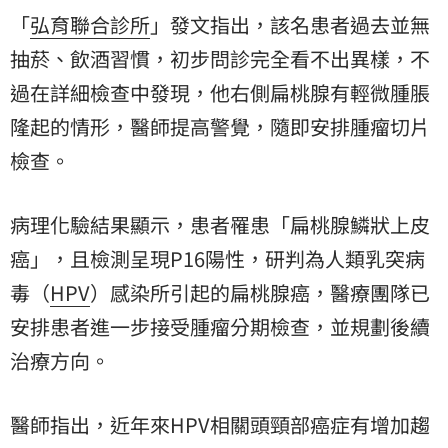
「
弘育聯合診所
」發文指出，該名患者過去並無
抽菸、飲酒習慣，初步問診完全看不出異樣，不
過在詳細檢查中發現，他右側扁桃腺有輕微腫脹
隆起的情形，醫師提高警覺，隨即安排腫瘤切片
檢查。
病理化驗結果顯示，患者罹患「
扁桃腺鱗狀上皮
癌
」，且檢測呈現P16陽性，研判為人類乳突病
毒（
HPV
）感染所引起的扁桃腺癌，醫療團隊已
安排患者進一步接受腫瘤分期檢查，並規劃後續
治療方向。
醫師指出，近年來HPV相關頭頸部癌症有增加趨