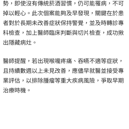
勢，即使沒有傳統菸酒習慣，仍可能罹病，不可
掉以輕心。此次個案能夠及早發現，關鍵在於患
者對於長期未改善症狀保持警覺，並及時轉診專
科檢查，加上醫師臨床判斷與切片檢查，成功揪
出隱藏病灶。
醫師提醒，若出現喉嚨疼痛、吞嚥不適等症狀，
且持續數週以上未見改善，應儘早就醫並接受專
業評估，以排除腫瘤等重大疾病風險，爭取早期
治療時機。