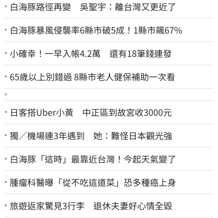
白海豚路徑再變 吳聖宇：離台灣又更近了
白海豚暴風侵襲率6縣市破5成！1縣市飆67%
小確幸！一早入帳4.2萬 還有18筆錢連發
65歲以上別錯過 8縣市老人健保補助一次看
日客搭Uber小黃 中正區到故宮收3000元
獨／機場連3年遇到 她：難怪日本觀光強
白海豚「這時」最靠近台灣！今起天氣變了
腫瘤科醫曝「從不吃這道菜」恐多種癌上身
旅遊返家驚見3行李 退休夫妻好心情全毀