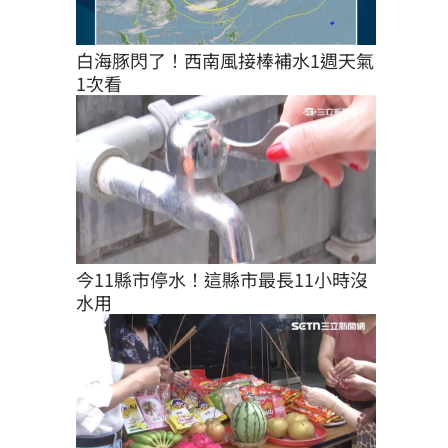
白海豚閃了！西南風接棒補水1週天氣
1次看
今11縣市停水！這縣市最長11小時沒
水用