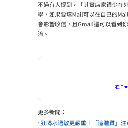
不過有人提到，「其實店家很少在
學，如果要填Mail可以在自己的Mail後
會影響收信，且Gmail還可以看到
流。
在 Th
更多新聞：
狂喝水過敏更嚴重！「這體質」注