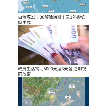
白海豚23：30解除海警！又1熱帶低
壓生成
政府生活補助5000元連3天發 逾期視
同放棄