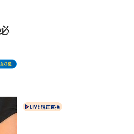
必
換好禮
現正直播