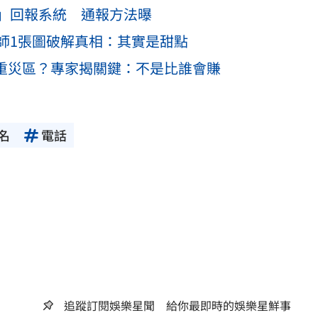
」回報系統 通報方法曝
師1張圖破解真相：其實是甜點
淪重災區？專家揭關鍵：不是比誰會賺
名
電話
追蹤訂閱娛樂星聞 給你最即時的娛樂星鮮事