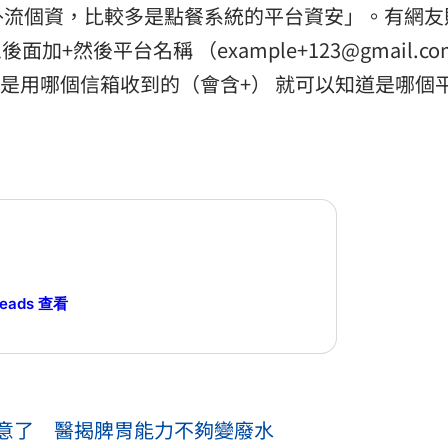
外流個資，比較多是點餐系統的平台資安」。有網友
面加+然後平台名稱 （example+123@gmail.com
你是用哪個信箱收到的（會含+） 就可以知道是哪個
reads 查看
意了 醫揭脾胃能力不夠變廢水