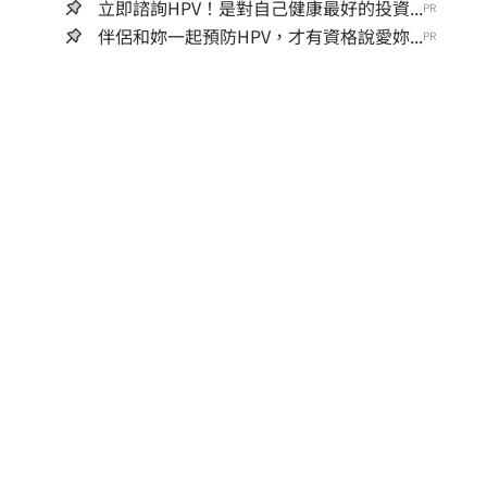
立即諮詢HPV！是對自己健康最好的投資...
PR
伴侶和妳一起預防HPV，才有資格說愛妳...
PR