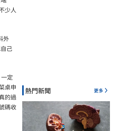
不少人
料外
把自己
，一定
菜桌申
熱門新聞
更多
真的過
號碼收