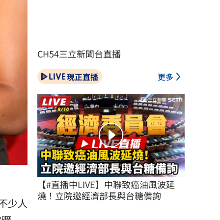
CH54三立新聞台直播
現正直播
更多
【#直播中LIVE】中聯致癌油風波延
燒！立院邀經濟部長與台糖備詢
不少人
當暱