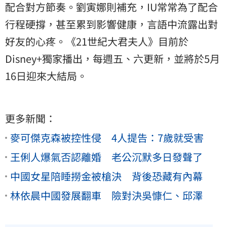
配合對方節奏。劉寅娜則補充，IU常常為了配合
行程硬撐，甚至累到影響健康，言語中流露出對
好友的心疼。《21世紀大君夫人》目前於
Disney+獨家播出，每週五、六更新，並將於5月
16日迎來大結局。
更多新聞：
麥可傑克森被控性侵 4人提告：7歲就受害
王俐人爆氣否認離婚 老公沉默多日發聲了
中國女星陪睡撈金被槍決 背後恐藏有內幕
林依晨中國發展翻車 險對決吳慷仁、邱澤