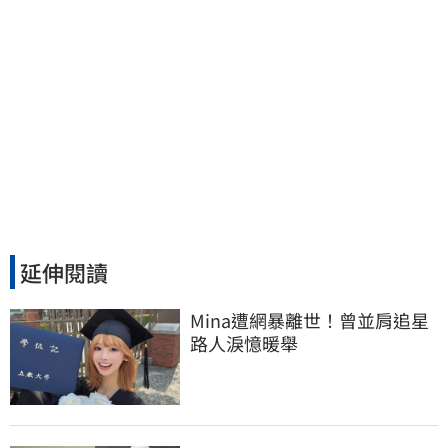
延伸閱讀
Mina遭網暴離世！曾並肩追星
路人淚憶暖舉