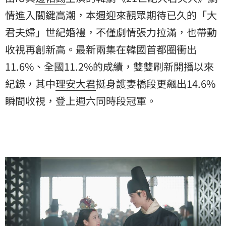
情進入關鍵高潮，本週迎來觀眾期待已久的「大
君夫婦」世紀婚禮，不僅劇情張力拉滿，也帶動
收視再創新高。最新兩集在韓國首都圈衝出
11.6%、全國11.2%的成績，雙雙刷新開播以來
紀錄，其中
理安大君
挺身護妻橋段更飆出14.6%
瞬間收視，登上週六同時段冠軍。