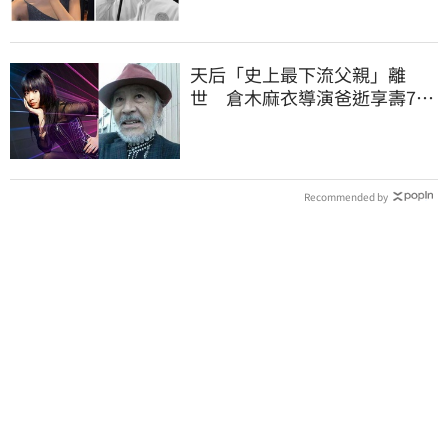
天后「史上最下流父親」離
世 倉木麻衣導演爸逝享壽76
歲
Recommended by