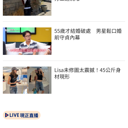
55歲才結婚破處　男星鬆口婚
前守貞內幕
Lisa未修圖太震撼！45公斤身
材現形
現正直播