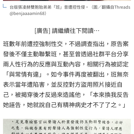
台版張凌赫雙胞胎弟弟「班」昔遭控性侵。（圖／翻攝自Threads
@benjaaaamin68）
[廣告] 請繼續往下閱讀…
班數年前遭控強制性交，不過調查指出，原告案
發後不僅主動聯繫班，甚至曾透過社群平台分享
兩人性行為的反應與互動內容，相關行為被認定
「與常情有違」。如今事件再度被翻出，班無奈
表示當年遭陷害，並反控對方盜用照片接近自
己，被揭穿後才反過來造謠他，「本來換我反告
她誣告，她就說自己有精神病史才不了了之。」