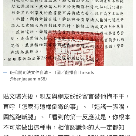
班公開司法文件自清。（圖／翻攝自Threads
@benjaaaamin68）
貼文曝光後，親友與網友紛紛留言替他抱不平，
直呼「怎麼有這樣倒霉的事」、「造謠一張嘴，
闢謠跑斷腿」、「看到的第一反應就是，你根本
不可能做出這種事，相信認識你的人一定都知