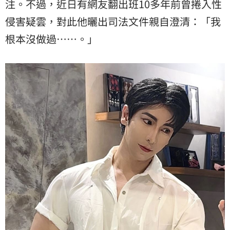
注。不過，近日有網友翻出班10多年前曾捲入
性
侵
害疑雲，對此他曬出司法文件親自澄清：「我
根本沒做過……。」