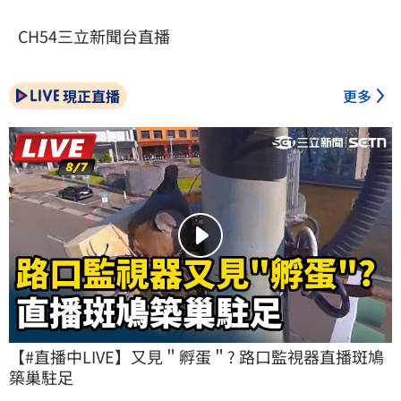
CH54三立新聞台直播
現正直播
更多
【#直播中LIVE】又見＂孵蛋＂? 路口監視器直播斑鳩
築巢駐足