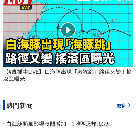
【#直播中LIVE】白海豚出現「海豚跳」路徑又變！搖
滾區曝光
熱門新聞
更多
白海豚颱風影響時間增加 1地區恐炸雨3天