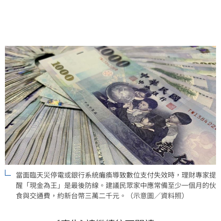
銀行帳戶。透過合理的現金配置與安全存放，才能在數
位支付斷訊的危機時刻，確保家庭基本生活的運作。
當面臨天災停電或銀行系統癱瘓導致數位支付失效時，理財專家提
醒「現金為王」是最後防線。建議民眾家中應常備至少一個月的伙
食與交通費，約新台幣三萬二千元。（示意圖／資料照）