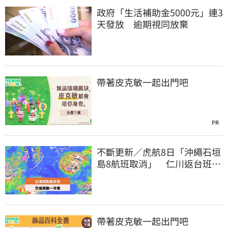
政府「生活補助金5000元」連3
天發放 逾期視同放棄
帶著皮克敏一起出門吧
PR
不斷更新／虎航8日「沖繩石垣
島8航班取消」 仁川返台班機
提前1天起飛
帶著皮克敏一起出門吧