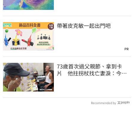
帶著皮克敏一起出門吧
PR
73歲首次過父親節、拿到卡
片 他拄拐杖找亡妻淚：今天
好多人來幫我慶祝
Recommended by