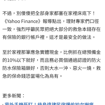
不過，別傻傻把全部身家都塞在家裡床底下！
《Yahoo Finance》報導點出，理財專家們口徑
一致，強烈呼籲民眾把絕大部分的救急本錢存在
有保險的銀行帳戶裡，這才是最安全的做法。
至於家裡那筆應急實體現金，比例抓在總預備金
的10%以下就好，而且務必買個通過認證的防火
防水保險箱鎖好，否則大水一沖、惡火一燒，救
急的保命錢恐當場化為烏有。
更多新聞：
窗外手機死盯！綠島違建民宿爆偷拍女嚇瘋