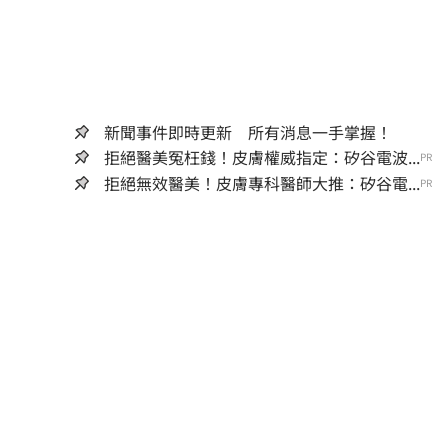
新聞事件即時更新 所有消息一手掌握！
拒絕醫美冤枉錢！皮膚權威指定：矽谷電波...
PR
拒絕無效醫美！皮膚專科醫師大推：矽谷電...
PR