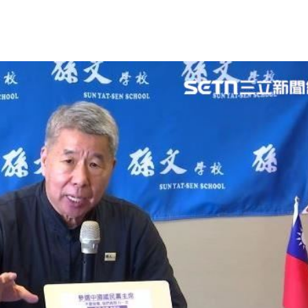
成
05:37
高
05:33
氣
05:30
風雨
05:26
可能
12:00
」
18:00
意
13:00