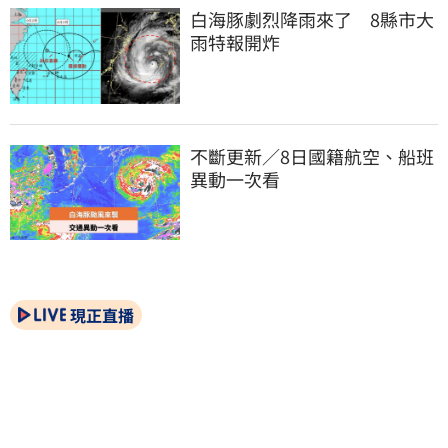
白海豚劇烈降雨來了　8縣市大
雨特報開炸
不斷更新／8日國籍航空、船班
異動一次看
現正直播