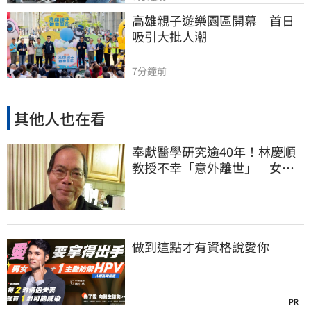
高雄親子遊樂園區開幕　首日
吸引大批人潮
7分鐘前
其他人也在看
奉獻醫學研究逾40年！林慶順
教授不幸「意外離世」 女兒
悲痛證實了
做到這點才有資格說愛你
PR