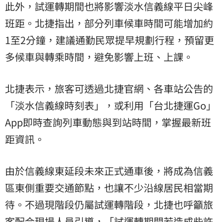
此外，試運轉期間也將影響淡水信義線平日尖峰
班距。北捷指出，部分列車候車時間可能增加約
1至2分鐘，建議通勤民眾提早規劃行程，預留更
多候車與轉乘時間，避免影響上班、上課。
北捷表示，旅客可透過北捷官網、各車站公告的
「淡水信義線時刻表」，或利用「台北捷運Go」
App即時查詢列車動態與到站時間，掌握最新班
距資訊。
由於信義線東延段未來正式通車後，將成為信義
區東側重要交通節點，也讓不少沿線居民相當期
待。不過現階段仍屬試運轉階段，北捷也呼籲旅
客配合現場人員引導，「試運轉期間若造成些許