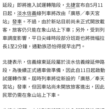
延段」即將進入試運轉階段，
北捷
宣布自5月11
日起，
淡水信義
線列車將改由「廣慈／奉天宮
站」
發車
。不過，由於新站目前尚未正式開放載
客，旅客仍只能在象山站上下車；另外，受到列
車調度影響，平日尖峰時段部分班距也將微幅拉
長1至2分鐘，通勤族恐怕得提早出門。
北捷表示，信義線東延段屬於淡水信義線延伸路
段，為後續正式通車做準備，因此自11日起啟動
試運轉作業。屆時列車將從新設的「廣慈／奉天
宮站」發車，但因車站尚未開放旅客進出，因此
民眾仍需在象山站上下車。