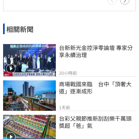
半導體股重新成為多頭主力。
相關新聞
台新新光金控淨零論壇 專家分
享永續治理
20小時前
商場戰國來臨　台中「頂奢大
道」逐漸成形
1天前
台彩父親節推新刮刮樂千萬頭
獎超「爸」氣