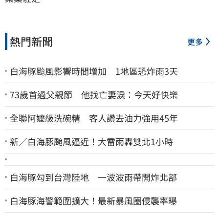
熱門新聞
更多
白海豚颱風影響時間增加 1地區恐炸雨3天
73歲首過父親節 他找亡妻淚：今天好快樂
全聯阿嬤級洗碗精 客人讚去油力強用45年
新／白海豚颱風逼近！大雷雨轟雙北1小時
白海豚勾到台灣陸地 一波波雨帶開炸北部
白海豚海警範圍擴大！最新暴風圈侵襲率曝