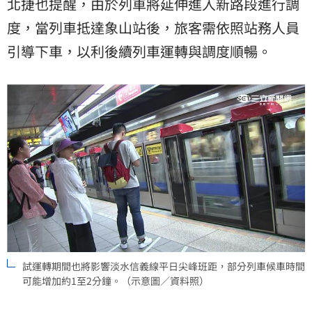
北捷也提醒，由於列車將延伸進入新路段進行調
度，當列車抵達象山站後，旅客需依照站務人員
引導下車，以利後續列車運轉與調度順暢。
試運轉期間也將影響淡水信義線平日尖峰班距，部分列車候車時間
可能增加約1至2分鐘。（示意圖／資料照）