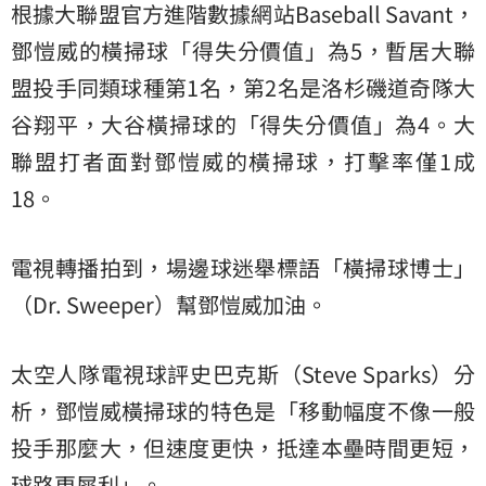
根據大聯盟官方進階數據網站Baseball Savant，
鄧愷威的橫掃球「得失分價值」為5，暫居大聯
盟投手同類球種第1名，第2名是洛杉磯道奇隊大
谷翔平，大谷橫掃球的「得失分價值」為4。大
聯盟打者面對鄧愷威的橫掃球，打擊率僅1成
18。
電視轉播拍到，場邊球迷舉標語「橫掃球博士」
（Dr. Sweeper）幫鄧愷威加油。
太空人隊電視球評史巴克斯（Steve Sparks）分
析，鄧愷威橫掃球的特色是「移動幅度不像一般
投手那麼大，但速度更快，抵達本壘時間更短，
球路更犀利」。