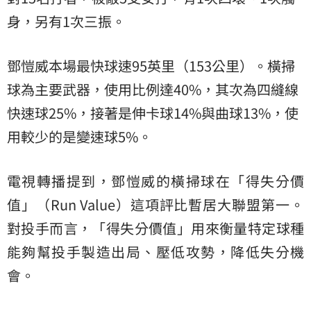
身，另有1次三振。
鄧愷威本場最快球速95英里（153公里）。橫掃
球為主要武器，使用比例達40%，其次為四縫線
快速球25%，接著是伸卡球14%與曲球13%，使
用較少的是變速球5%。
電視轉播提到，鄧愷威的橫掃球在「得失分價
值」（Run Value）這項評比暫居大聯盟第一。
對投手而言，「得失分價值」用來衡量特定球種
能夠幫投手製造出局、壓低攻勢，降低失分機
會。