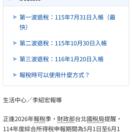
第一波退稅：115年7月31日入帳（最
快）
第二波退稅：115年10月30日入帳
第三波退稅：116年1月20日入帳
報稅時可以使用什麼方式？
生活中心／李紹宏報導
正逢2026年
報稅
季，
財政部
台北
國稅局
提醒，
114年度綜合
所得稅
申報期間為5月1日至6月1