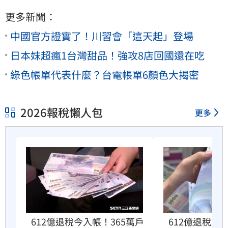
更多新聞：
中國官方證實了！川習會「這天起」登場
日本妹超瘋1台灣甜品！強攻8店回國還在吃
綠色帳單代表什麼？台電帳單6顏色大揭密
2026報稅懶人包
更多
612億退稅今入帳！365萬戶
612億退稅來