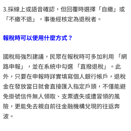
3.採線上或語音確認，但回覆時選擇「自繳」或
「不繳不退」，事後經核定為退稅者。
報稅時可以使用什麼方式？
國稅局強烈建議，民眾在報稅時可多加利用 「網
路申報」，並在系統中勾選 「直撥退稅」。此
外，只要在申報時詳實填寫個人銀行帳戶，退稅
金在發放當日就會直接匯入指定戶頭，不僅能避
免掛號信件無人領取、支票遺失或遭冒領的風
險，更能免去親自前往金融機構兌現的往返奔
波。