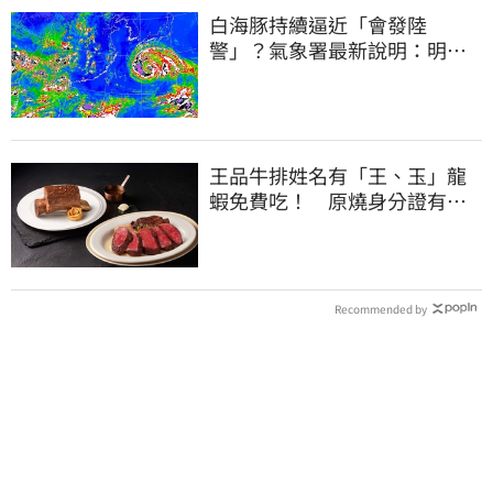
白海豚持續逼近「會發陸
警」？氣象署最新說明：明天
下半天先發布海警
王品牛排姓名有「王、玉」龍
蝦免費吃！ 原燒身分證有
「8」招待海鮮
Recommended by