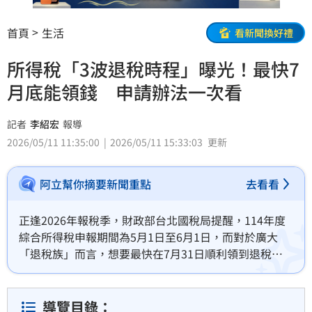
首頁
生活
看新聞換好禮
所得稅「3波退稅時程」曝光！最快7
月底能領錢 申請辦法一次看
記者
李紹宏
報導
2026/05/11 11:35:00
2026/05/11 15:33:03
更新
阿立幫你摘要新聞重點
去看看
正逢2026年報稅季，財政部台北國稅局提醒，114年度
綜合所得稅申報期間為5月1日至6月1日，而對於廣大
「退稅族」而言，想要最快在7月31日順利領到退稅
款，申報方式與遞送時間將是決定先後順序的關鍵，並
分享三大退稅時程表。
導覽目錄：