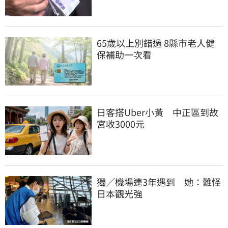
65歲以上別錯過 8縣市老人健
保補助一次看
日客搭Uber小黃　中正區到故
宮收3000元
獨／機場連3年遇到　她：難怪
日本觀光強