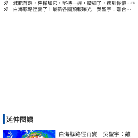
減肥首選，檸檬加它，堅持一週，腰細了，瘦到你懷疑
PR
人生
白海豚路徑變了！最新各國預報曝光 吳聖宇：離台灣
又更近一點
延伸閱讀
白海豚路徑再變　吳聖宇：離