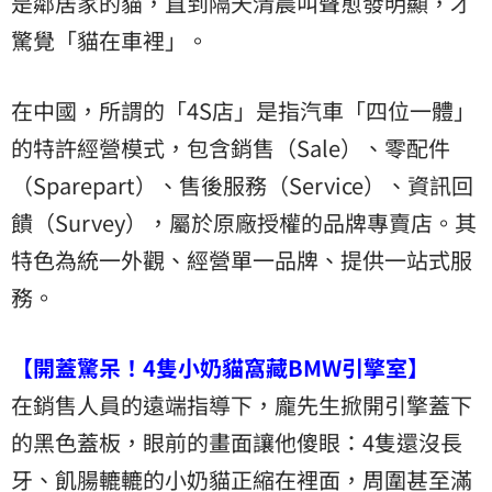
是鄰居家的貓，直到隔天清晨叫聲愈發明顯，才
驚覺「貓在車裡」。
在中國，所謂的「4S店」是指汽車「四位一體」
的特許經營模式，包含銷售（Sale）、零配件
（Sparepart）、售後服務（Service）、資訊回
饋（Survey），屬於原廠授權的品牌專賣店。其
特色為統一外觀、經營單一品牌、提供一站式服
務。
【開蓋驚呆！4隻小奶貓窩藏BMW引擎室】
在銷售人員的遠端指導下，龐先生掀開引擎蓋下
的黑色蓋板，眼前的畫面讓他傻眼：4隻還沒長
牙、飢腸轆轆的小奶貓正縮在裡面，周圍甚至滿