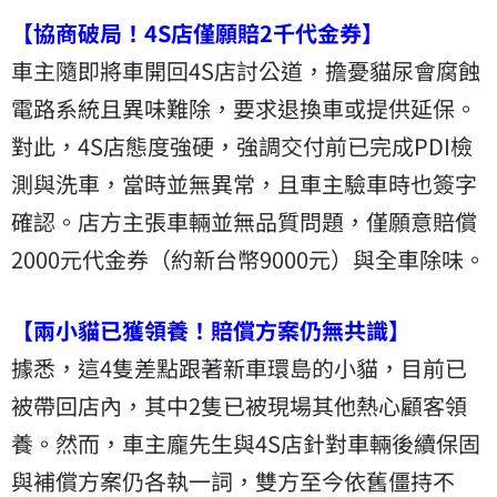
【協商破局！4S店僅願賠2千代金券】
車主隨即將車開回4S店討公道，擔憂貓尿會腐蝕
電路系統且異味難除，要求退換車或提供延保。
對此，4S店態度強硬，強調交付前已完成PDI檢
測與洗車，當時並無異常，且車主驗車時也簽字
確認。店方主張車輛並無品質問題，僅願意賠償
2000元代金券（約新台幣9000元）與全車除味。
【兩小貓已獲領養！賠償方案仍無共識】
據悉，這4隻差點跟著新車環島的小貓，目前已
被帶回店內，其中2隻已被現場其他熱心顧客領
養。然而，車主龐先生與4S店針對車輛後續保固
與補償方案仍各執一詞，雙方至今依舊僵持不