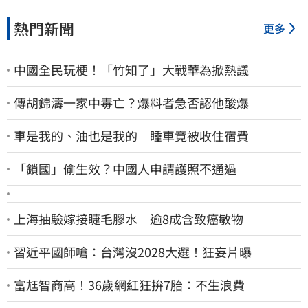
熱門新聞
更多
中國全民玩梗！「竹知了」大戰華為掀熱議
傳胡錦濤一家中毒亡？爆料者急否認他酸爆
車是我的、油也是我的 睡車竟被收住宿費
「鎖國」偷生效？中國人申請護照不通過
上海抽驗嫁接睫毛膠水 逾8成含致癌敏物
習近平國師嗆：台灣沒2028大選！狂妄片曝
富尪智商高！36歲網紅狂拚7胎：不生浪費