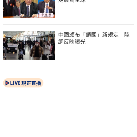
中國頒布「鎖國」新規定　陸
網反映曝光
現正直播