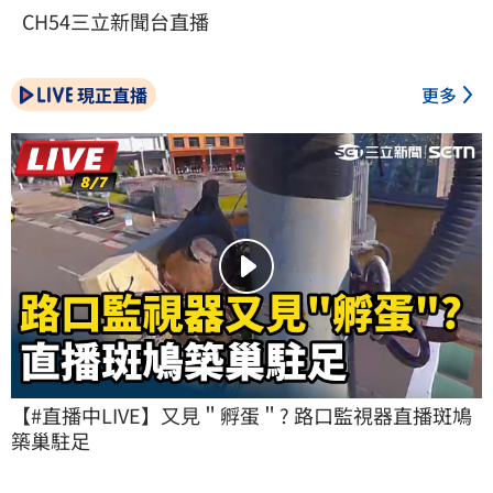
CH54三立新聞台直播
現正直播
更多
【#直播中LIVE】又見＂孵蛋＂? 路口監視器直播斑鳩
築巢駐足