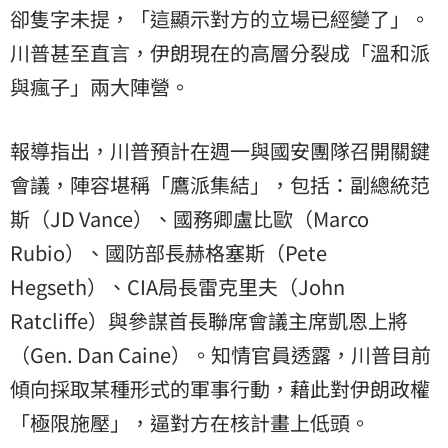
卻隻字未提，「這顯示對方的立場已經變了」。
川普甚至直言，伊朗現在的高層分裂成「溫和派
與瘋子」兩大陣營。
報導指出，川普預計在週一與國安團隊召開關鍵
會議，陣容堪稱「鷹派集結」，包括：副總統范
斯（JD Vance）、國務卿盧比歐（Marco
Rubio）、國防部長赫格塞斯（Pete
Hegseth）、CIA局長雷克里夫（John
Ratcliffe）與參謀首長聯席會議主席凱恩上將
（Gen. Dan Caine）。知情官員透露，川普目前
傾向採取某種形式的軍事行動，藉此對伊朗政權
「極限施壓」，逼對方在核計畫上低頭。