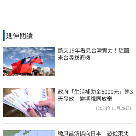
延伸閱讀
斷交19年看見台灣實力！這國
來台尋找商機
政府「生活補助金5000元」連3
天發放 逾期視同放棄
(2024年11月28日)
颱風昌鴻撲向日本　恐從東北