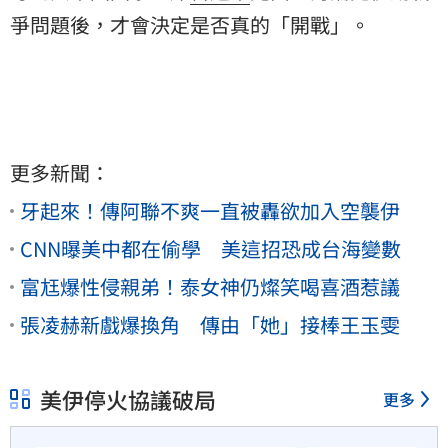
爭問題後，才會決定是否真的「開戰」。
更多新聞：
牙起來！傳阿聯不爽一直被轟欲加入空襲伊
CNN曝美中都在偷學 美這招恐成台海變數
富尪爆性侵親弟！泰女神仍燦笑喝喜酒惹議
張凌赫新戲爆換角 傳由「她」接棒王玉雯
美伊停火協議破局
更多