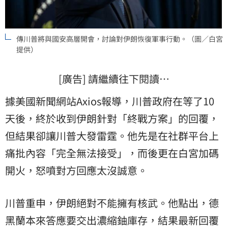
傳川普將與國安高層開會，討論對伊朗恢復軍事行動。（圖／白宮
提供）
[廣告] 請繼續往下閱讀…
據美國新聞網站Axios報導，川普政府在等了10
天後，終於收到伊朗針對「終戰方案」的回覆，
但結果卻讓川普大發雷霆。他先是在社群平台上
痛批內容「完全無法接受」，而後更在白宮加碼
開火，怒噴對方回應太沒誠意。
川普重申，伊朗絕對不能擁有核武。他點出，德
黑蘭本來答應要交出濃縮鈾庫存，結果最新回覆