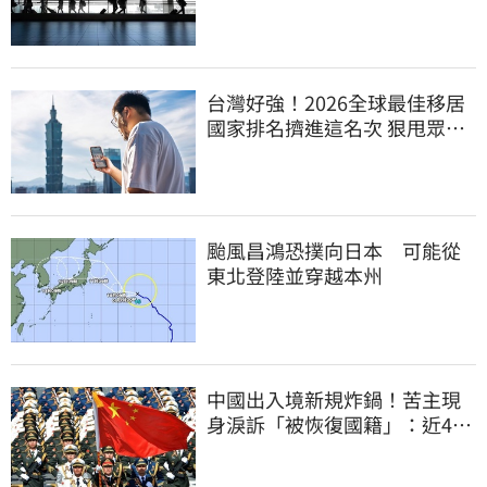
合法化
台灣好強！2026全球最佳移居
國家排名擠進這名次 狠甩眾多
歐美熱門國家
颱風昌鴻恐撲向日本 可能從
東北登陸並穿越本州
中國出入境新規炸鍋！苦主現
身淚訴「被恢復國籍」：近4億
資產全停擺