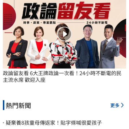
政論留友看 6大王牌政論一次看！24小時不斷電的民
主流水席 歡迎入座
熱門新聞
更多
疑棄養8孩童母傳返家！貼字條喊很愛孩子