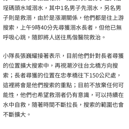
埕碼頭水域溺水，其中1名男子先溺水，另名男
子則是救溺，由於是漲潮關係，他們都是往上游
搜索，上午9時40分先尋獲溺水長者，但他已無
呼吸心跳，隨即將人送往馬偕醫院救治。
小隊長張巍耀接著表示，目前他們針對長者尋獲
的位置擴大搜索中，再視潮汐往台北橋方向搜
索；長者尋獲的位置在忠孝橋往下150公尺處，
這裡將會是他們搜索的重點；目前不放棄任何可
能性，他們也希望救溺者仍有意識，可以持續在
水中自救，隨著時間不斷拉長，搜索的範圍也會
不斷擴大。