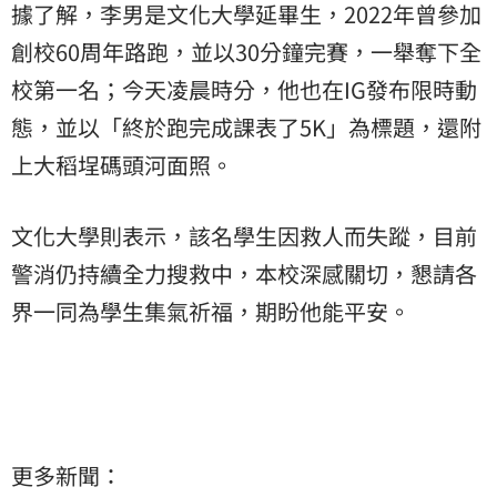
據了解，李男是文化大學延畢生，2022年曾參加
創校60周年路跑，並以30分鐘完賽，一舉奪下全
校第一名；今天凌晨時分，他也在IG發布限時動
態，並以「終於跑完成課表了5K」為標題，還附
上大稻埕碼頭河面照。
文化大學則表示，該名學生因救人而失蹤，目前
警消仍持續全力搜救中，本校深感關切，懇請各
界一同為學生集氣祈福，期盼他能平安。
更多新聞：