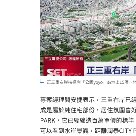
正三重右岸指標岸「公園yoyo」為地上15層
專案經理簡安捷表示，三重右岸已
成是屬於純住宅部份，居住氛圍會好
PARK，它已經締造百萬單價的標竿
可以看到水岸景觀，距離潤泰CITY