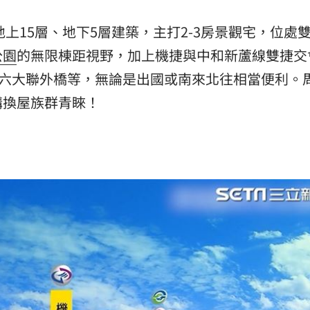
地上15層、地下5層建築，主打2-3房景觀宅，位處
公園
的無限棟距視野，加上機捷與中和新蘆線雙捷交
、六大聯外橋等，無論是出國或南來北往相當便利。
購換屋族群青睞！