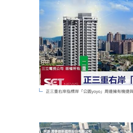
正三重右岸指標岸「公園yoyo」周邊擁有機捷與