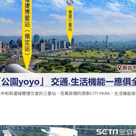
中和新蘆線雙捷交會的三重站、百萬房價的潤泰CITY PARK，生活機能