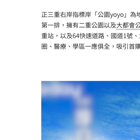
正三重右岸指標岸「公園yoyo」為
第一排，擁有二重公園以及
大都會
重站，以及64快速道路、國道1號
圈、醫療、學區一應俱全，吸引首