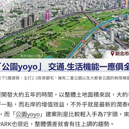
、地下5層建築，主打2-3房景觀宅，擁有二重公園以及大都會公園的無限棟
經開發大約五年的時間，以整體土地面積來說，大約
一點，而右岸的增值效益，不外乎就是最新的潤泰CI
，而「
公園yoyo
」建案則是比較輕入手為7字頭，
 PARK也很近，整體價差就會有往上調的趨勢。