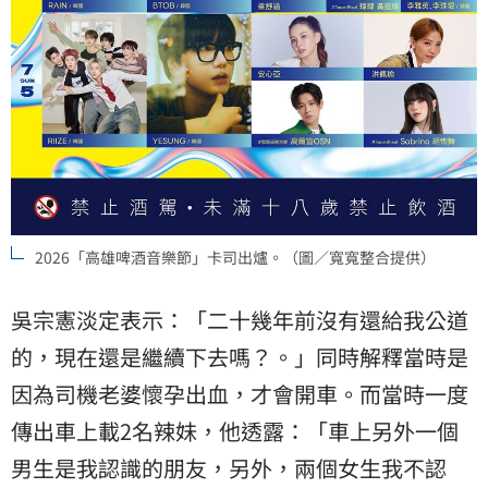
2026「高雄啤酒音樂節」卡司出爐。（圖／寬寬整合提供）
吳宗憲淡定表示：「二十幾年前沒有還給我公道
的，現在還是繼續下去嗎？。」同時解釋當時是
因為司機老婆懷孕出血，才會開車。而當時一度
傳出車上載2名辣妹，他透露：「車上另外一個
男生是我認識的朋友，另外，兩個女生我不認