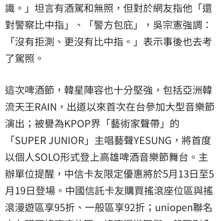
識。」坦言有酒駕和無照，但對於網友指他「還
對警察比中指」、「警方包庇」，吳宗憲強調：
「沒有拒測、更沒有比中指。」表示事後也去考
了駕照。
這次啤酒節，韓星陣容也十分堅強，包括亞洲韓
流天王RAIN，出道以來首次在台參加大型音樂節
演出；被譽為KPOP界「藝術家聲帶」的
「SUPER JUNIOR」主唱藝聲YESUNG，將首度
以個人SOLO形式登上高雄啤酒音樂節舞台。主
辦單位提醒，中信卡友限定優惠將於5月13日至5
月19日登場。中國信託卡友購買搖滾座位區與搖
滾漫遊區享95折、一般區享92折；uniopen聯名