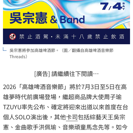
吳宗憲將參加高雄啤酒節。（圖／翻攝自高雄啤酒音樂節
Threads）
[廣告] 請繼續往下閱讀…
2026「高雄啤酒音樂節」將於7月3日至5日在高
雄夢時代前廣場登場，繼超商品牌大使周子瑜
TZUYU率先公布、確定將迎來出道以來首度在台
個人SOLO演出後，其他
卡司
包括綜藝天王
吳宗
憲
、金曲歌手洪佩瑜、音樂頑童馬念先等。如今