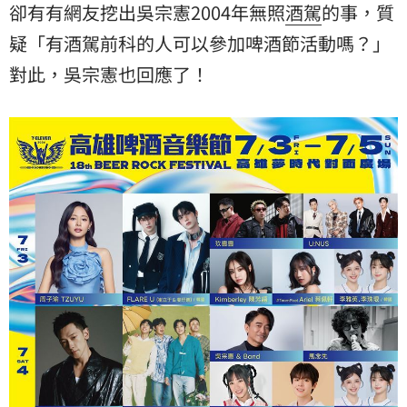
卻有有網友挖出吳宗憲2004年無照
酒駕
的事，質
疑「有酒駕前科的人可以參加啤酒節活動嗎？」
對此，吳宗憲也回應了！