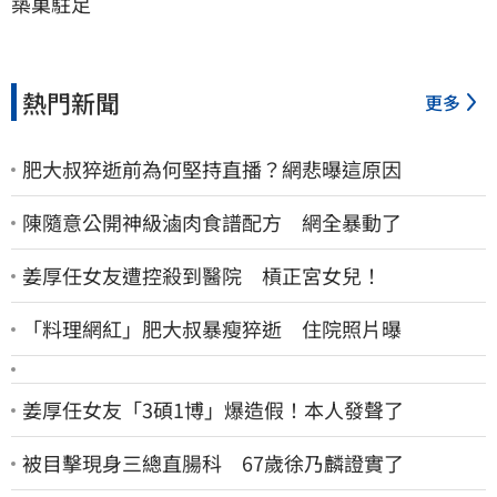
築巢駐足
熱門新聞
更多
肥大叔猝逝前為何堅持直播？網悲曝這原因
陳隨意公開神級滷肉食譜配方 網全暴動了
姜厚任女友遭控殺到醫院 槓正宮女兒！
「料理網紅」肥大叔暴瘦猝逝 住院照片曝
姜厚任女友「3碩1博」爆造假！本人發聲了
被目擊現身三總直腸科 67歲徐乃麟證實了