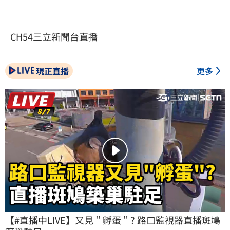
CH54三立新聞台直播
現正直播
更多
【#直播中LIVE】又見＂孵蛋＂? 路口監視器直播斑鳩