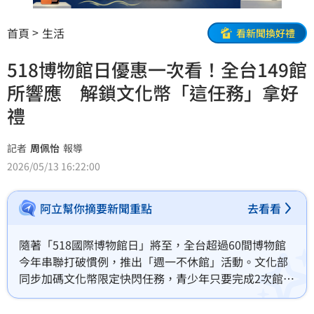
首頁
生活
看新聞換好禮
518博物館日優惠一次看！全台149館
所響應 解鎖文化幣「這任務」拿好
禮
記者
周佩怡
報導
2026/05/13 16:22:00
阿立幫你摘要新聞重點
去看看
隨著「518國際博物館日」將至，全台超過60間博物館
今年串聯打破慣例，推出「週一不休館」活動。文化部
同步加碼文化幣限定快閃任務，青少年只要完成2次館所
打卡，就能解鎖第二季限定徽章，搶攻年輕族群走進博
物館熱潮。