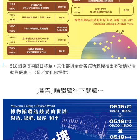
518國際博物館日將至，文化部與全台各館所趁機推出多項精彩活
動與優惠。（圖／文化部提供）
[廣告] 請繼續往下閱讀…