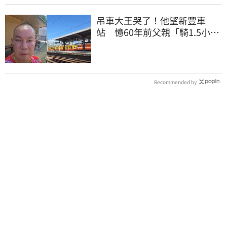
吊車大王哭了！他望新豐車
站 憶60年前父親「騎1.5小時
單車載他圓夢」
Recommended by