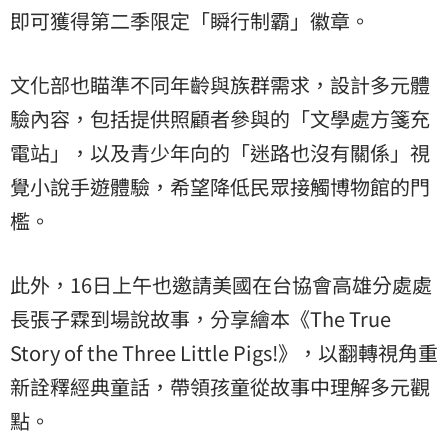
即可獲得第二季限定「瞬行制霸」徽章。
文化部也瞄準不同年齡與族群需求，設計多元體
驗內容，包括提供照顧者參與的「文學處方箋充
電站」，以及青少年向的「迷路也沒有關係」視
覺小說手遊體驗，希望降低民眾接觸博物館的門
檻。
此外，16日上午也邀請美國在台協會高雄分處處
長張子霖到場說故事，分享繪本《The True
Story of the Three Little Pigs!》，以翻轉視角重
新詮釋經典童話，帶領孩童從故事中理解多元觀
點。