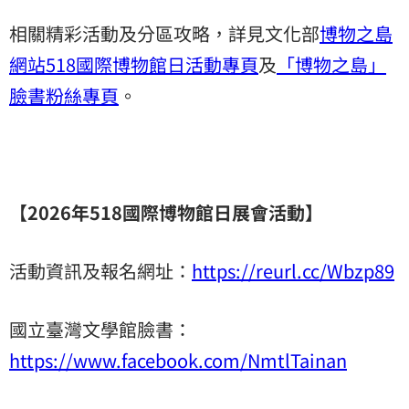
相關精彩活動及分區攻略，詳見文化部
博物之島
網站518國際博物館日活動專頁
及
「博物之島」
臉書粉絲專頁
。
【
2026
年
518
國際博物館日展會活動】
活動資訊及報名網址：
https://reurl.cc/Wbzp89
國立臺灣文學館臉書：
https://www.facebook.com/NmtlTainan