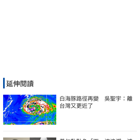
延伸閱讀
白海豚路徑再變　吳聖宇：離
台灣又更近了