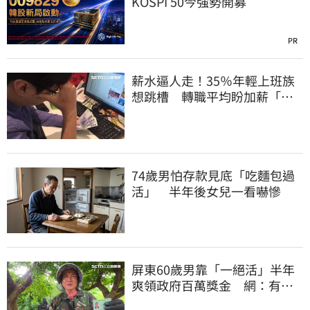
KOSPI 50今強勢開募
PR
薪水逼人走！35％年輕上班族
想跳槽 轉職平均盼加薪「破
萬元」
74歲男怕存款見底「吃麵包過
活」 半年後女兒一看嚇慘
屏東60歲男靠「一絕活」半年
爽領政府百萬獎金 網：有人
要組隊賺錢嗎？