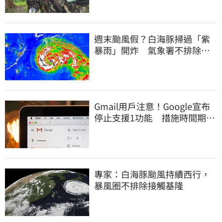
週末颱風假？白海豚掃過「紫
暴雨」開炸 氣象署不排除發
陸警
Gmail用戶注意！Google宣布
停止支援1功能 措施時間期限
曝光
專家：白海豚颱風持續西行，
暴風圈不排除接觸基隆