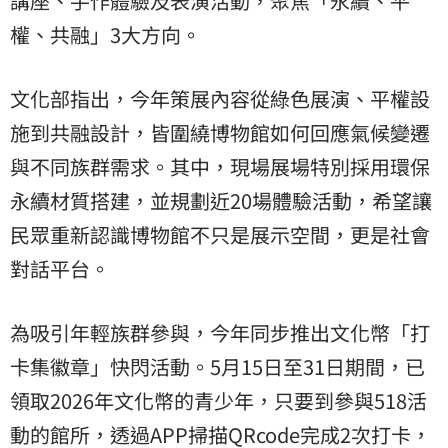
講座、手作體驗及表演活動，聚焦「永續、平
權、共融」3大方向。
文化部指出，今年策展內容從綠色展演、平權設
施到共融設計，皆圍繞博物館如何回應氣候變遷
與不同族群需求。其中，現場展場特別採用環保
永續材質搭建，並規劃近20場體驗活動，希望讓
民眾重新認識博物館不只是展示空間，更是社會
對話平台。
為吸引年輕族群參與，今年同步推出文化幣「打
卡集徽章」快閃活動。5月15日至31日期間，已
領取2026年文化幣的青少年，只要到參與518活
動的館所，透過APP掃描QRcode完成2次打卡，