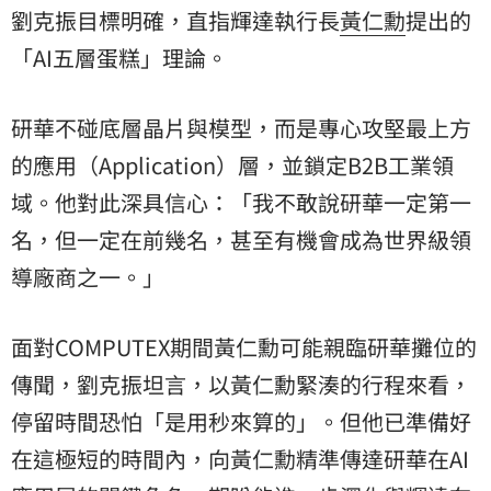
劉克振目標明確，直指輝達執行長
黃仁勳
提出的
「AI五層蛋糕」理論。
研華不碰底層晶片與模型，而是專心攻堅最上方
的應用（Application）層，並鎖定B2B工業領
域。他對此深具信心：「我不敢說研華一定第一
名，但一定在前幾名，甚至有機會成為世界級領
導廠商之一。」
面對COMPUTEX期間黃仁勳可能親臨研華攤位的
傳聞，劉克振坦言，以黃仁勳緊湊的行程來看，
停留時間恐怕「是用秒來算的」。但他已準備好
在這極短的時間內，向黃仁勳精準傳達研華在AI