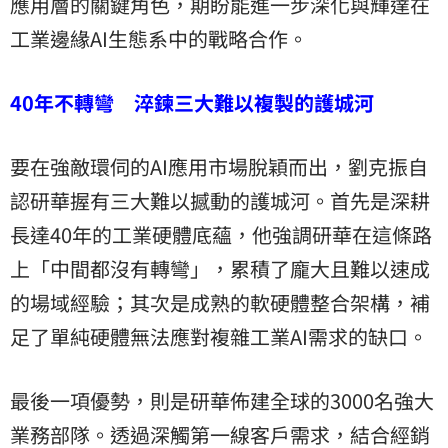
應用層的關鍵角色，期盼能進一步深化與輝達在
工業邊緣AI生態系中的戰略合作。
40年不轉彎 淬鍊三大難以複製的護城河
要在強敵環伺的AI應用市場脫穎而出，劉克振自
認研華握有三大難以撼動的護城河。首先是深耕
長達40年的工業硬體底蘊，他強調研華在這條路
上「中間都沒有轉彎」，累積了龐大且難以速成
的場域經驗；其次是成熟的軟硬體整合架構，補
足了單純硬體無法應對複雜工業AI需求的缺口。
最後一項優勢，則是研華佈建全球的3000名強大
業務部隊。透過深觸第一線客戶需求，結合經銷