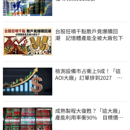
台股狂噴千點散戶竟爆贖回
潮 記憶體產能全被大廠包下
檢測設備市占衝上9成！「這
AOI大廠」訂單排到2027 目
標價上看780元
成熟製程大復甦？「這大廠」
產能利用率衝90% 目標價上
看220元