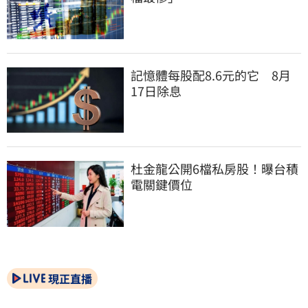
記憶體每股配8.6元的它　8月
17日除息
杜金龍公開6檔私房股！曝台積
電關鍵價位
現正直播