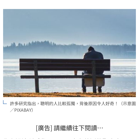
(記者唐家興)
許多研究指出，聰明的人比較孤獨，背後原因令人好奇！（示意圖
／PIXABAY）
[廣告] 請繼續往下閱讀…