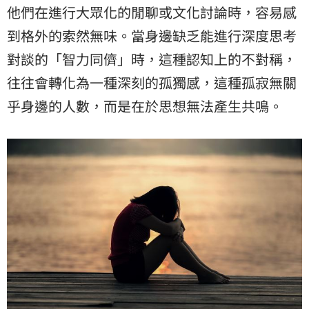
他們在進行大眾化的閒聊或文化討論時，容易感
到格外的索然無味。當身邊缺乏能進行深度思考
對談的「智力同儕」時，這種認知上的不對稱，
往往會轉化為一種深刻的孤獨感，這種孤寂無關
乎身邊的人數，而是在於思想無法產生共鳴。