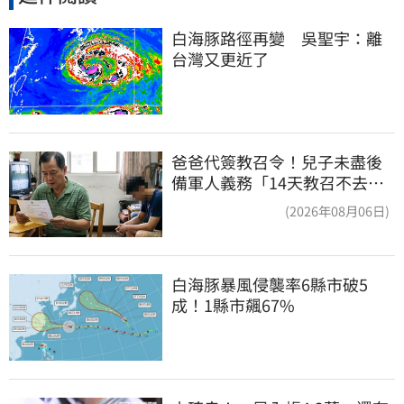
白海豚路徑再變　吳聖宇：離
台灣又更近了
爸爸代簽教召令！兒子未盡後
備軍人義務「14天教召不去」
換3個月刑期
(2026年08月06日)
白海豚暴風侵襲率6縣市破5
成！1縣市飆67%