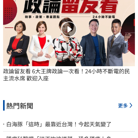
政論留友看 6大王牌政論一次看！24小時不斷電的民
主流水席 歡迎入座
熱門新聞
更多
白海豚「這時」最靠近台灣！今起天氣變了