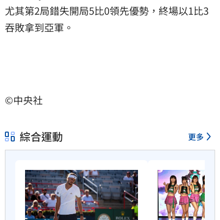
尤其第2局錯失開局5比0領先優勢，終場以1比3
吞敗拿到亞軍。
©中央社
綜合運動
更多