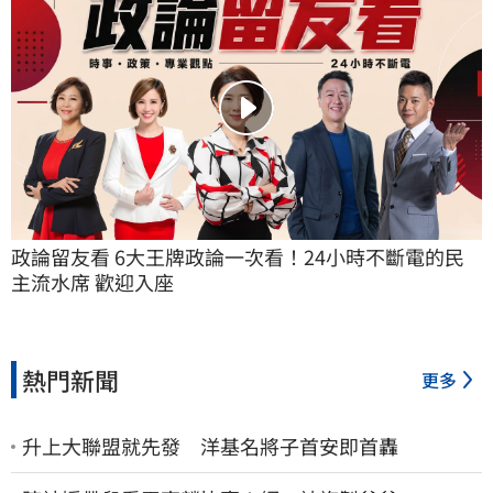
政論留友看 6大王牌政論一次看！24小時不斷電的民
主流水席 歡迎入座
熱門新聞
更多
升上大聯盟就先發 洋基名將子首安即首轟