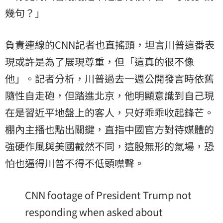
幾句？」
負責連線的CNN記者也直搖頭，坦言川普這番表
現或許是為了展現尊重，但「這真的很不像
他」。記者分析，川普過去一週公開發言時依舊
隨性自走砲，但踏進北京，他明顯意識到自己現
在是習近平地盤上的客人，只好乖乖收起鋒芒。
棚內主播也點出關鍵，直指中國官方對待媒體的
強硬作風與美國截然不同，這股無形的氣場，恐
怕也逼得川普不得不低頭噤聲。
CNN footage of President Trump not
responding when asked about