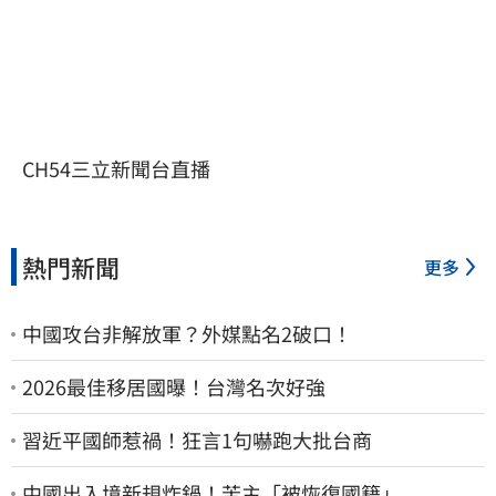
CH54三立新聞台直播
熱門新聞
更多
中國攻台非解放軍？外媒點名2破口！
2026最佳移居國曝！台灣名次好強
習近平國師惹禍！狂言1句嚇跑大批台商
中國出入境新規炸鍋！苦主「被恢復國籍」