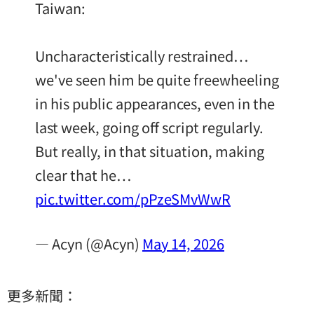
Taiwan:
Uncharacteristically restrained…
we've seen him be quite freewheeling
in his public appearances, even in the
last week, going off script regularly.
But really, in that situation, making
clear that he…
pic.twitter.com/pPzeSMvWwR
— Acyn (@Acyn)
May 14, 2026
更多新聞：