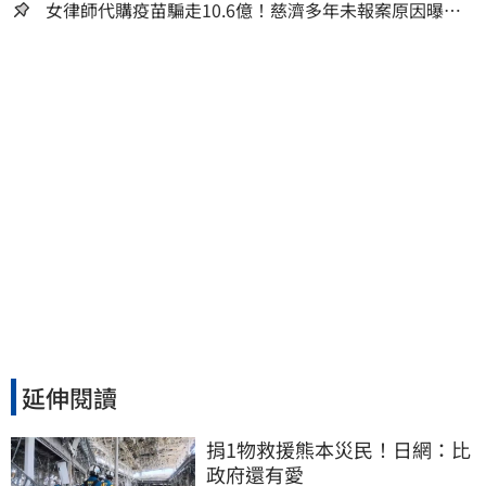
女律師代購疫苗騙走10.6億！慈濟多年未報案原因曝：
檢警上門才知被騙
延伸閱讀
捐1物救援熊本災民！日網：比
政府還有愛