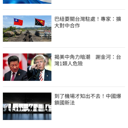
巴紐要關台灣駐處！專家：擴
大對中合作
揭美中角力暗潮　謝金河：台
灣1類人危險
到了機場才知出不去！中國爆
鎖國新法