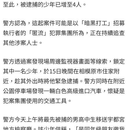
至此，被逮捕的少年已增至4人。
警方認為，這起案件可能是以「暗黑打工」招募
執行者的「匿流」犯罪集團所為，正在持續追查
其他涉案人士。
警方透過案發現場周邊監視器畫面等線索，鎖定
其中一名少年，於15日晚間在相模原市住家附
近，趁其外出時將他緊急逮捕。警方同時在附近
公園停車場發現一輛白色高級進口汽車，懷疑是
犯案集團使用的交通工具。
警方今天上午將最先被捕的男高中生移送宇都宮
地方檢察廳。該少年供稱，「是同年級朋友邀我