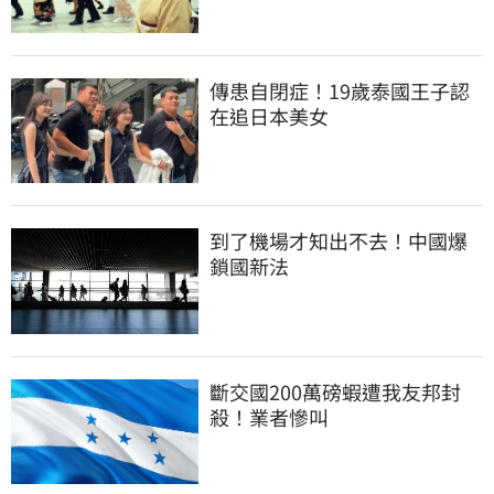
傳患自閉症！19歲泰國王子認
在追日本美女
到了機場才知出不去！中國爆
鎖國新法
斷交國200萬磅蝦遭我友邦封
殺！業者慘叫