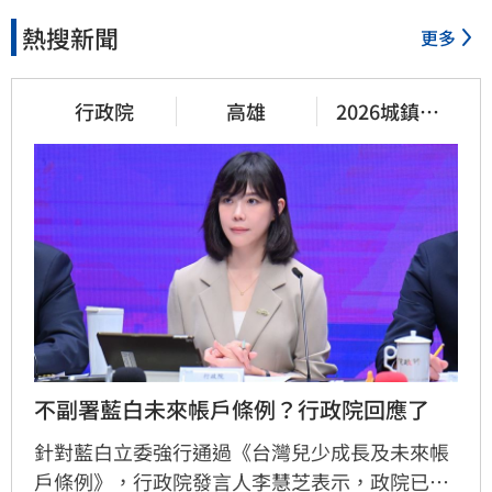
熱搜新聞
更多
行政院
高雄
2026城鎮韌
性演習
不副署藍白未來帳戶條例？行政院回應了
針對藍白立委強行通過《台灣兒少成長及未來帳
戶條例》，行政院發言人李慧芝表示，政院已收