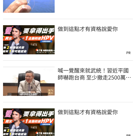
稅賣白蝦給台灣
做到這點才有資格說愛你
PR
喊一覺醒來就武統！習近平國
師嚇跑台商 至少撤走2500萬份
工作
做到這點才有資格說愛你
PR