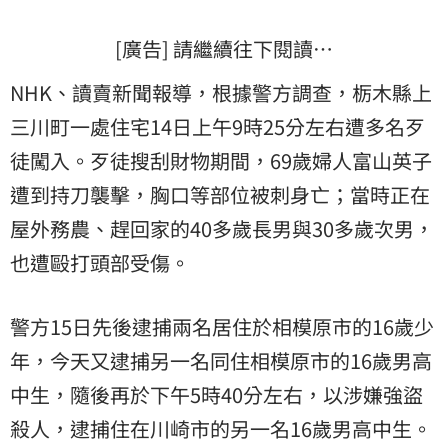
[廣告] 請繼續往下閱讀…
NHK、讀賣新聞報導，根據警方調查，栃木縣上
三川町一處住宅14日上午9時25分左右遭多名歹
徒闖入。歹徒搜刮財物期間，69歲婦人富山英子
遭到持刀襲擊，胸口等部位被刺身亡；當時正在
屋外務農、趕回家的40多歲長男與30多歲次男，
也遭毆打頭部受傷。
警方15日先後逮捕兩名居住於相模原市的16歲少
年，今天又逮捕另一名同住相模原市的16歲男高
中生，隨後再於下午5時40分左右，以涉嫌強盜
殺人，逮捕住在川崎市的另一名16歲男高中生。