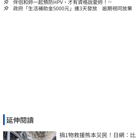
小！
伴侶和妳一起預防HPV，才有資格說愛妳！
PR
政府「生活補助金5000元」連3天發放 逾期視同放棄
延伸閱讀
捐1物救援熊本災民！日網：比