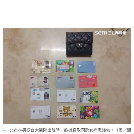
北市林男從台大醫院出院時，趁機竊取同房女病患錢包。（圖／翻