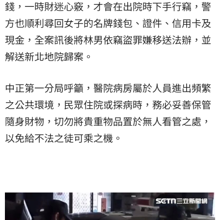
錢，一時財迷心竅，才會在出院時下手行竊，警
方也順利尋回女子的名牌錢包、證件、信用卡及
現金，全案訊後將林男依竊盜罪嫌移送法辦，並
解送新北地院歸案。
中正第一分局呼籲，醫院病房屬於人員進出頻繁
之公共環境，民眾住院或探病時，務必妥善保管
隨身財物，切勿將貴重物品置於無人看管之處，
以免給不法之徒可乘之機。