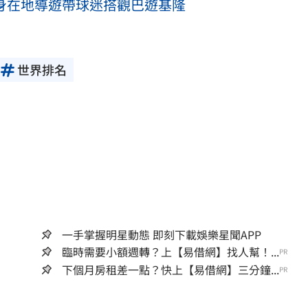
化身在地導遊帶球迷搭觀巴遊基隆
世界排名
一手掌握明星動態 即刻下載娛樂星聞APP
臨時需要小額週轉？上【易借網】找人幫！...
PR
下個月房租差一點？快上【易借網】三分鐘...
PR