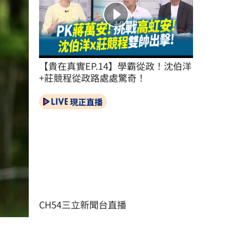
【貴在真實EP.14】學霸從政！沈伯洋
+莊競程從政路處處驚奇！
現正直播
CH54三立新聞台直播