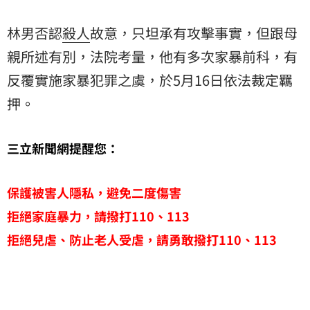
林男否認
殺人
故意，只坦承有攻擊事實，但跟母
親所述有別，法院考量，他有多次家暴前科，有
反覆實施家暴犯罪之虞，於5月16日依法裁定羈
押。
三立新聞網提醒您：
保護被害人隱私，避免二度傷害
拒絕家庭暴力，請撥打110、113
拒絕兒虐、防止老人受虐，請勇敢撥打110、113