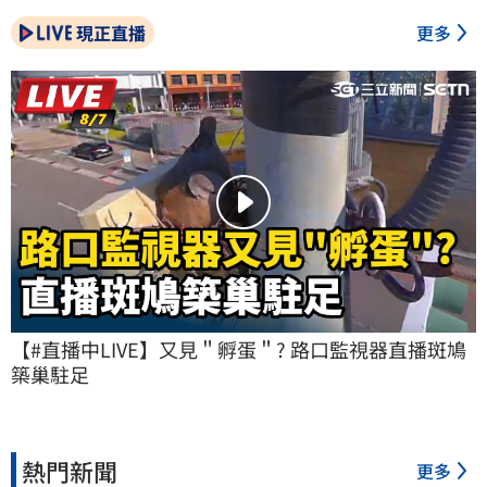
現正直播
更多
【#直播中LIVE】又見＂孵蛋＂? 路口監視器直播斑鳩
築巢駐足
熱門新聞
更多