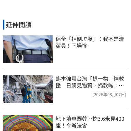
延伸閱讀
保全「拒倒垃圾」：我不是清
潔員！下場慘
熊本強震台灣「捐一物」神救
援 日網見物資、捐款喊：給
台灣統治算了
(2026年08月07日)
地下墳墓遷葬…挖3.6米見400
座！今辦法會