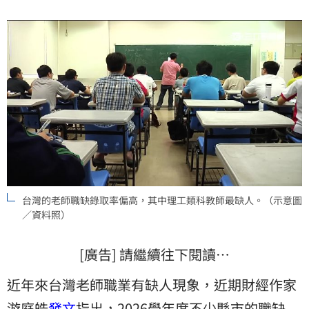
開始失控」。
台灣的老師職缺錄取率偏高，其中理工類科教師最缺人。（示意圖
／資料照）
[廣告] 請繼續往下閱讀…
近年來台灣老師職業有缺人現象，近期財經作家
游庭皓
發文
指出，2026學年度不少縣市的職缺