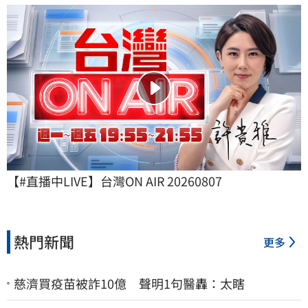
【#直播中LIVE】台灣ON AIR 20260807
熱門新聞
更多
慈濟買疫苗被詐10億 聲明1句醫轟：太瞎