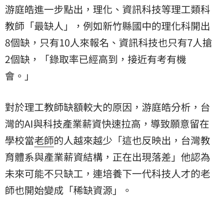
游庭皓進一步點出，理化、資訊科技等理工類科
教師「最缺人」，例如新竹縣國中的理化科開出
8個缺，只有10人來報名、資訊科技也只有7人搶
2個缺，「錄取率已經高到，接近有考有機
會。」
對於理工教師缺額較大的原因，游庭皓分析，台
灣的AI與科技產業薪資快速拉高，導致願意留在
學校當
老師
的人越來越少「這也反映出，台灣教
育體系與產業薪資結構，正在出現落差」他認為
未來可能不只缺工，連培養下一代科技人才的老
師也開始變成「稀缺資源」。