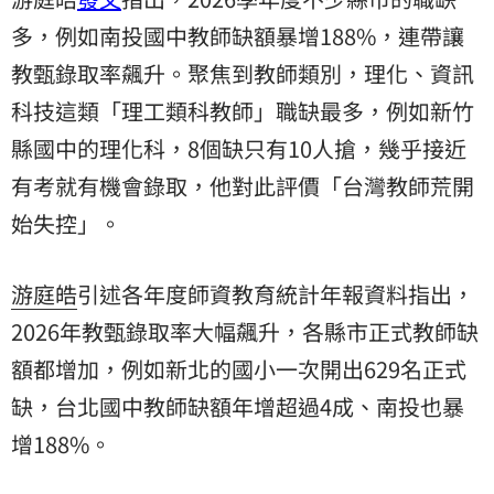
多，例如南投國中教師缺額暴增188%，連帶讓
教甄錄取率飆升。聚焦到教師類別，理化、資訊
科技這類「理工類科教師」職缺最多，例如新竹
縣國中的理化科，8個缺只有10人搶，幾乎接近
有考就有機會錄取，他對此評價「台灣教師荒開
始失控」。
游庭皓
引述各年度師資教育統計年報資料指出，
2026年教甄錄取率大幅飆升，各縣市正式教師缺
額都增加，例如新北的國小一次開出629名正式
缺，台北國中教師缺額年增超過4成、南投也暴
增188%。