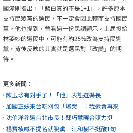
國漳則指出，「藍白真的不是1+1」，許多原本
支持民眾黨的選民，不一定會因此轉而支持國民
黨。他也提到，曾看過一份民調顯示，上屆投給
林姿妙的選民中，可能有約25%改為支持民進
黨，背後反映的其實就是選民對「改變」的期
待。
更多新聞：
陳玉珍有對手了！「他」表態選縣長
加國正妹來台吃刈包「爆哭」：我還會再來
沈伯洋參選台北市長！蘇巧慧曬合照力挺
楊寶楨喊不提名就脫黨 江和樹不挺酸1句