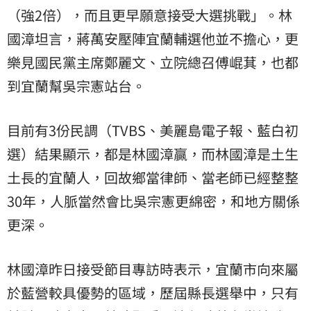
（強2倍），而且更早願意接受大選挑戰」。林
國漳坦言，蔣萬安壓陣宜蘭輔選他並不擔心，更
樂見國民黨主席鄭麗文、立院總召傅崐萁，也都
到宜蘭幫吳宗憲站台。
目前有3份民調（TVBS、美麗島電子報、藍白初
選）結果顯示，都是林國漳贏，而林國漳是土生
土長的宜蘭人，回故鄉當律師、當老師已經整整
30年，人脈當然會比吳宗憲更綿密，和地方關係
更深。
林國漳昨日接受節目專訪時表示，宜蘭市向來屬
於藍營較具優勢的區域，歷屆縣長選舉中，只有