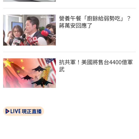
營養午餐「廚餘給弱勢吃」？
蔣萬安回應了
抗共軍！美國將售台4400億軍
武
現正直播