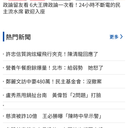
政論留友看 6大王牌政論一次看！24小時不斷電的民
主流水席 歡迎入座
熱門新聞
更多
許忠信質詢炫耀飛行夾克！陳清龍回應了
營養午餐廚餘爆量！北市：給弱勢 她怒了
鄭麗文訪中要480萬！民主基金會：沒撤案
盧秀燕甩鍋扯台南 黃偉哲「2問題」打臉
慈濟被詐10億 王必勝曝「陳時中早示警」