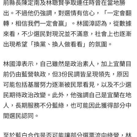
前縣長陳定南及林聰賢爭取連任時曾在當地勝
出。不過他仍強調，對選情有信心，「一定會翻
轉，相信我們一定會贏」。林國漳認為，從數據
來看，不少選民對現況並不滿意，社會上也逐漸
出現希望「換黨、換人做看看」的氛圍。
林國漳表示，自己雖然是政治素人，加上宜蘭目
前仍由藍營執政，但3份民調皆呈現領先，原因
可能包括基層努力逐漸被民眾看見，以及不少選
民期待政治改變。此外，他強調自己是宜蘭在地
人，長期服務不分藍綠，也可能因此獲得部分中
間選民認同。
至於藍白合作是否可能讓部分選票流向綠營，林