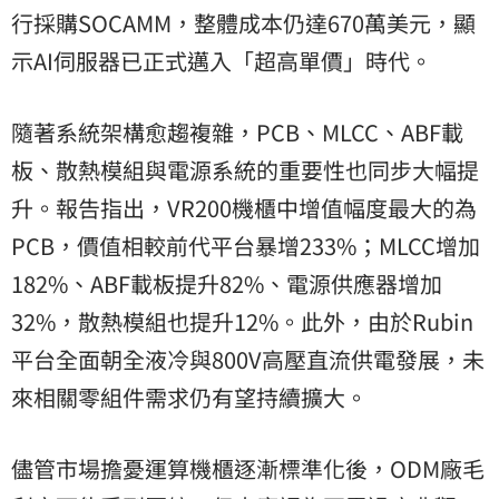
行採購SOCAMM，整體成本仍達670萬美元，顯
示AI伺服器已正式邁入「超高單價」時代。
隨著系統架構愈趨複雜，PCB、MLCC、ABF載
板、散熱模組與電源系統的重要性也同步大幅提
升。報告指出，VR200機櫃中增值幅度最大的為
PCB，價值相較前代平台暴增233%；MLCC增加
182%、ABF載板提升82%、電源供應器增加
32%，散熱模組也提升12%。此外，由於Rubin
平台全面朝全液冷與800V高壓直流供電發展，未
來相關零組件需求仍有望持續擴大。
儘管市場擔憂運算機櫃逐漸標準化後，ODM廠毛