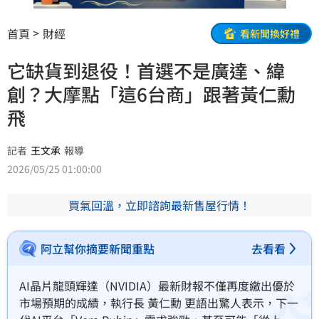
首頁
財經
看新聞換好禮
它缺貨到退役！首選不是廣達、緯
創？大摩點「這6台商」跟著黃仁勳
飛
記者
王文承
報導
2026/05/25 01:00:00
買氣回溫，立即諮詢最新售屋行情！
阿立幫你摘要新聞重點
去看看
AI晶片龍頭輝達（NVIDIA）最新財報不僅再度繳出優於
市場預期的成績，執行長 黃仁勳 更語出驚人表示，下一