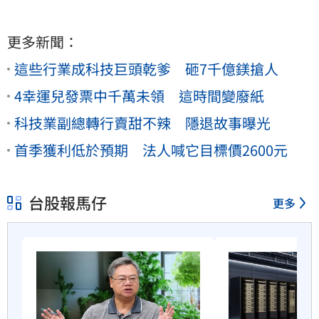
更多新聞：
這些行業成科技巨頭乾爹 砸7千億鎂搶人
4幸運兒發票中千萬未領 這時間變廢紙
科技業副總轉行賣甜不辣 隱退故事曝光
首季獲利低於預期 法人喊它目標價2600元
台股報馬仔
更多