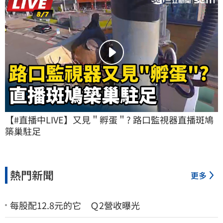
【#直播中LIVE】又見＂孵蛋＂? 路口監視器直播斑鳩
築巢駐足
熱門新聞
更多
每股配12.8元的它 Ｑ2營收曝光