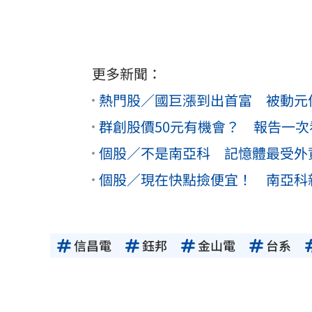
更多新聞：
熱門股／國巨漲到出首富 被動元
群創股價50元有機會？ 報告一次
個股／不是南亞科 記憶體最受外
個股／現在快點撿便宜！ 南亞科
信昌電
鈺邦
金山電
台系