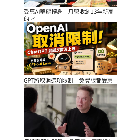
受惠AI華麗轉身　月營收創13年新高
的它
GPT將取消這項限制　免費版都受惠