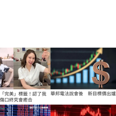
華邦電法說會後　新目標價出爐
「完美」標籤！認了我
傷口終究會癒合