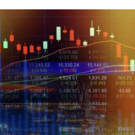
做
15:18
了
15:16
15:13
塗黑
15:11
」氣
12:00
成形
12:00
場！
10:30