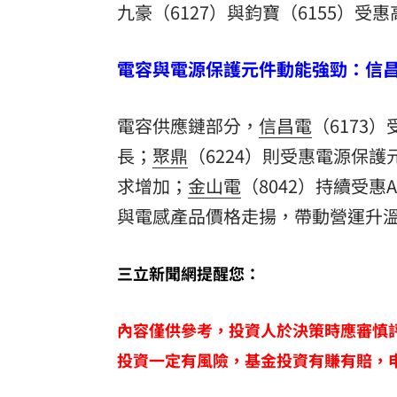
九豪（6127）與鈞寶（6155）受
電容與電源保護元件動能強勁：信
電容供應鏈部分，
信昌電
（6173
長；
聚鼎
（6224）則受惠電源保
求增加；
金山電
（8042）持續受惠
與電感產品價格走揚，帶動營運升
三立新聞網提醒您：
內容僅供參考，投資人於決策時應審慎
投資一定有風險，基金投資有賺有賠，