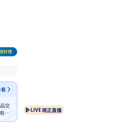
換好禮
看看
產品交
現正直播
等有望
後市