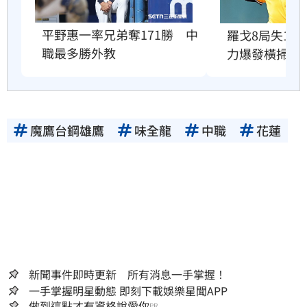
平野惠一率兄弟奪171勝　中
羅戈8局失1
職最多勝外教
力爆發橫掃雄
魔鷹台鋼雄鷹
味全龍
中職
花蓮
新聞事件即時更新 所有消息一手掌握！
一手掌握明星動態 即刻下載娛樂星聞APP
做到這點才有資格說愛你
PR