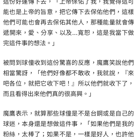
這份好運傳下去，「上帝保佑了我，我覺得這可
能也是上帝的旨意，把它傳下去保佑他們，這樣
他們可能也會再去保佑其他人，那種能量就會傳
遞開來，愛、分享、以及...寬恕，這是我當下做
完這件事的想法。」
被問到球僮收到這份驚喜的反應，魔鷹笑說他們
相當驚訝，「他們好像都不敢收，我就說，『來
吧各位，就把它收下吧！』所以他們就收下了，
而且看得出來他們真的很高興。」
魔鷹表示，就算那些球僮是不是台鋼或是自己的
球迷，本身還是想做這件事，「如果他們是我的
粉絲，太棒了；如果不是，一樣是好人，也許他