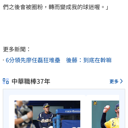
們之後會被圈粉，轉而變成我的球迷喔。」
更多新聞：
6分領先廖任磊狂堆壘 後藤：到底在幹嘛
中華職棒37年
更多