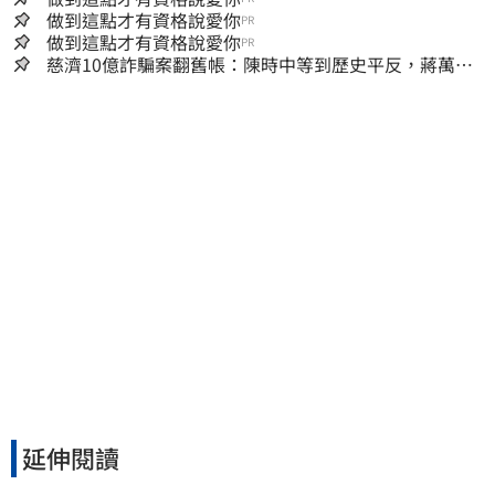
做到這點才有資格說愛你
PR
做到這點才有資格說愛你
PR
慈濟10億詐騙案翻舊帳：陳時中等到歷史平反，蔣萬安
償還2022政治利息
延伸閱讀