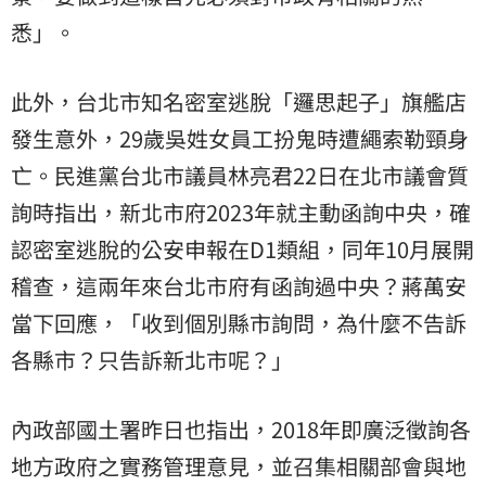
悉」。
此外，台北市知名密室逃脫「邏思起子」旗艦店
發生意外，29歲吳姓女員工扮鬼時遭繩索勒頸身
亡。民進黨台北市議員林亮君22日在北市議會質
詢時指出，新北市府2023年就主動函詢中央，確
認密室逃脫的公安申報在D1類組，同年10月展開
稽查，這兩年來台北市府有函詢過中央？蔣萬安
當下回應，「收到個別縣市詢問，為什麼不告訴
各縣市？只告訴新北市呢？」
內政部國土署昨日也指出，2018年即廣泛徵詢各
地方政府之實務管理意見，並召集相關部會與地