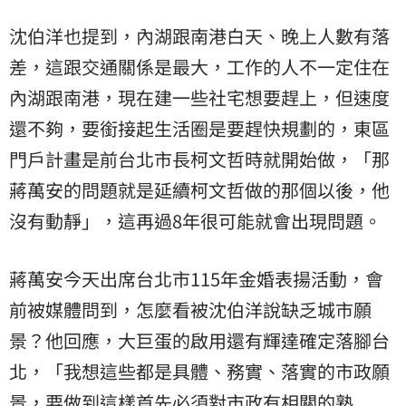
沈伯洋也提到，內湖跟南港白天、晚上人數有落
差，這跟交通關係是最大，工作的人不一定住在
內湖跟南港，現在建一些社宅想要趕上，但速度
還不夠，要銜接起生活圈是要趕快規劃的，東區
門戶計畫是前台北市長柯文哲時就開始做，「那
蔣萬安的問題就是延續柯文哲做的那個以後，他
沒有動靜」，這再過8年很可能就會出現問題。
蔣萬安今天出席台北市115年金婚表揚活動，會
前被媒體問到，怎麼看被沈伯洋說缺乏城市願
景？他回應，大巨蛋的啟用還有輝達確定落腳台
北，「我想這些都是具體、務實、落實的市政願
景，要做到這樣首先必須對市政有相關的熟