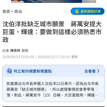
首頁
政治
看新聞換好禮
沈伯洋批缺乏城市願景 蔣萬安提大
巨蛋、輝達：要做到這樣必須熟悉市
政
記者
陳思妤
報導
2026/05/23 10:01:00
2026/05/23 17:19:19
更新
阿立幫你摘要新聞重點
去看看
民進黨台北市長參選人沈伯洋22日表示，認為台北市長
蔣萬安「缺乏城市願景」，所以處理事情就會零零落
落。對此，蔣萬安今（23）日稱，大巨蛋啟用、輝達確
定落腳台北，都是具體、務實、落實的市政願景，要做
到這樣首先必須對市政有相關的熟悉。