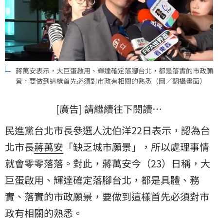
蔣萬安表示，大巨蛋啟用、輝達確定落腳台北，都是落實的市政願
景，要做到這樣首先必須對市政有相關的熟悉（圖／翻攝畫面）
[廣告] 請繼續往下閱讀…
民進黨台北市長參選人
沈伯洋
22日表示，認為台
北市長
蔣萬安
「缺乏城市願景」，所以處理事情
就會零零落落。對此，蔣萬安今（23）日稱，大
巨蛋啟用、輝達確定落腳台北，都是具體、務
實、落實的市政願景，要做到這樣首先必須對市
政有相關的熟悉。