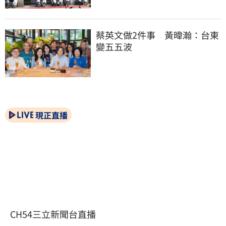
蔡英文做2件事　黃暐瀚：台東
變五五波
現正直播
CH54三立新聞台直播